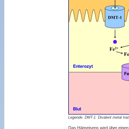
DMT-1: Divalent metal tra
Das Hämeisens wird über einen 