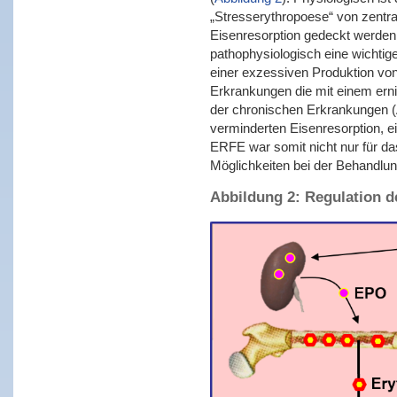
„Stresserythropoese“ von zentra
Eisenresorption gedeckt werden 
pathophysiologisch eine wichtig
einer exzessiven Produktion vo
Erkrankungen die mit einem erni
der chronischen Erkrankungen (A
verminderten Eisenresorption, e
ERFE war somit nicht nur für da
Möglichkeiten bei der Behandlu
Abbildung 2: Regulation d