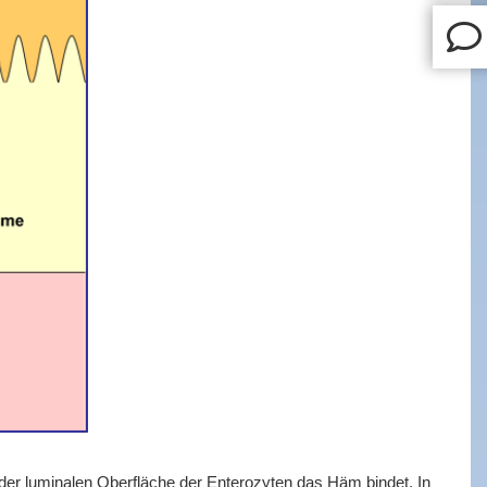
r luminalen Oberfläche der Enterozyten das Häm bindet. In