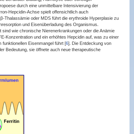
ropoese durch eine unmittelbare Intensivierung der
on-Hepcidin-Achse spielt offensichtlich auch
r β-Thalassämie oder MDS führt die erythroide Hyperplasie zu
enresorption und Eisenüberladung des Organismus.
rt sind wie chronische Nierenerkrankungen oder die Anämie
E-Konzentration und ein erhöhtes Hepcidin auf, was zu einer
 funktionellen Eisenmangel führt
[
6
]
. Die Entdeckung von
er Bedeutung, sie öffnete auch neue therapeutische