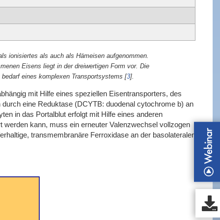
als ionisiertes als auch als Hämeisen aufgenommen.
enen Eisens liegt in der dreiwertigen Form vor. Die
ng bedarf eines komplexen Transportsystems
[
3
]
.
ngig mit Hilfe eines speziellen Eisentransporters, des
durch eine Reduktase (DCYTB: duodenal cytochrome b) an
n in das Portalblut erfolgt mit Hilfe eines anderen
rt werden kann, muss ein erneuter Valenzwechsel vollzogen
pferhaltige, transmembranäre Ferroxidase an der basolateralen