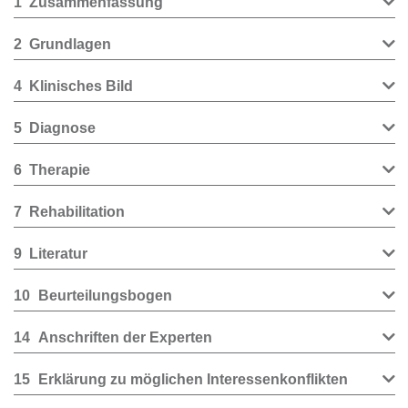
1
Zusammenfassung
2
Grundlagen
4
Klinisches Bild
5
Diagnose
6
Therapie
7
Rehabilitation
9
Literatur
10
Beurteilungsbogen
14
Anschriften der Experten
15
Erklärung zu möglichen Interessenkonflikten