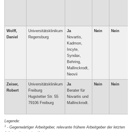
Wolff,
Universitätsklinikum
Ja
Nein
Nein
Daniel
Regensburg
Novartis,
Kadmon,
Incyte,
Syndax,
Behring,
Mallinckrodt,
Neovii
Zeiser,
Universitätsklinikum
Ja
Nein
Nein
Robert
Freiburg
Berater für
Hugstetter Str. 55
Novartis und
79106 Freiburg
Mallinckrodt.
1
-
Gegenwärtiger Arbeitgeber, relevante frühere Arbeitgeber der letzten