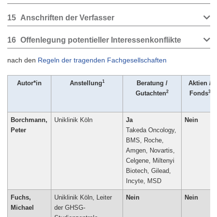
15
Anschriften der Verfasser
16
Offenlegung potentieller Interessenkonflikte
nach den
Regeln der tragenden Fachgesellschaften
1
Autor*in
Anstellung
Beratung /
Aktien /
2
3
Gutachten
Fonds
Borchmann,
Uniklinik Köln
Ja
Nein
Peter
Takeda Oncology,
BMS, Roche,
Amgen, Novartis,
Celgene, Miltenyi
Biotech, Gilead,
Fuchs,
Uniklinik Köln, Leiter
Nein
Nein
Michael
der GHSG-