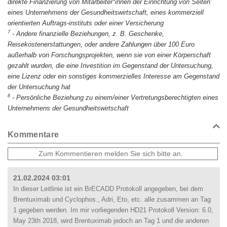
direkte Finanzierung von Mitarbeiter*innen der Einrichtung von Seiten
eines Unternehmens der Gesundheitswirtschaft, eines kommerziell
orientierten Auftrags-instituts oder einer Versicherung
7
-
Andere finanzielle Beziehungen, z. B. Geschenke,
Reisekostenerstattungen, oder andere Zahlungen über 100 Euro
außerhalb von Forschungsprojekten, wenn sie von einer Körperschaft
gezahlt wurden, die eine Investition im Gegenstand der Untersuchung,
eine Lizenz oder ein sonstiges kommerzielles Interesse am Gegenstand
der Untersuchung hat
8
-
Persönliche Beziehung zu einem/einer Vertretungsberechtigten eines
Unternehmens der Gesundheitswirtschaft
Kommentare
21.02.2024 03:01
In dieser Leitlinie ist ein BrECADD Protokoll angegeben, bei dem
Brentuximab und Cyclophos., Adri, Eto, etc. alle zusammen an Tag
1 gegeben werden. Im mir vorliegenden HD21 Protokoll Version: 6.0,
May 23th 2018, wird Brentuximab jedoch an Tag 1 und die anderen