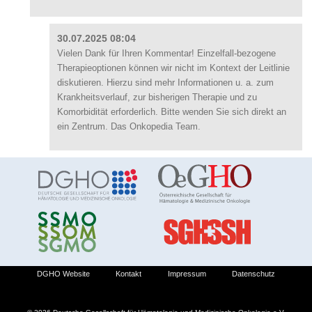
30.07.2025 08:04
Vielen Dank für Ihren Kommentar! Einzelfall-bezogene
Therapieoptionen können wir nicht im Kontext der Leitlinie
diskutieren. Hierzu sind mehr Informationen u. a. zum
Krankheitsverlauf, zur bisherigen Therapie und zu
Komorbidität erforderlich. Bitte wenden Sie sich direkt an
ein Zentrum. Das Onkopedia Team.
DGHO Website
Kontakt
Impressum
Datenschutz