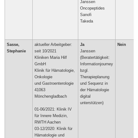
Janssen
Oncopeptides
Sanofi
Takeda
Sasse,
aktueller Arbeitgeber:
Ja
Nein
Stephanie
seit 10/2021
Janssen
Kliniken Maria Hilf
(Beratertätigkeit:
GmbH
Informationjourney
Klinik für Hämatologie,
bzgl.
Onkologie
Therapieplanung
und Gastroenterologie
und Sequenz in
41063
der Hämatologie
Mönchengladbach
digital
unterstützen)
01-06/2021: Klinik IV
für Innere Medizin,
RWTH Aachen
03-12/2020: Klinik für
Hämatologie und