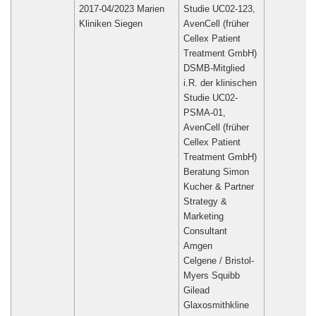
2017-04/2023 Marien
Studie UC02-123,
Kliniken Siegen
AvenCell (früher
Cellex Patient
Treatment GmbH)
DSMB-Mitglied
i.R. der klinischen
Studie UC02-
PSMA-01,
AvenCell (früher
Cellex Patient
Treatment GmbH)
Beratung Simon
Kucher & Partner
Strategy &
Marketing
Consultant
Amgen
Celgene / Bristol-
Myers Squibb
Gilead
Glaxosmithkline