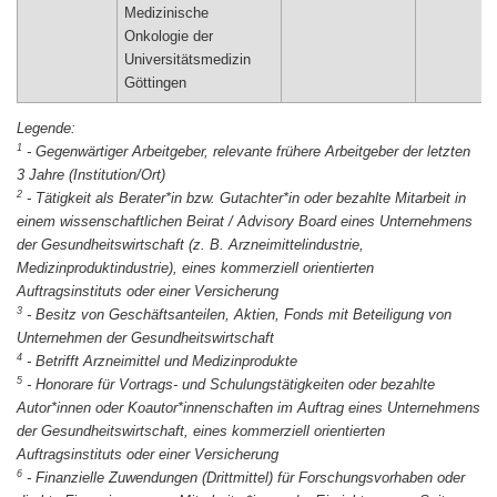
Medizinische
Onkologie der
Universitätsmedizin
1
-
Gegenwärtiger Arbeitgeber, relevante frühere Arbeitgeber der letzten
3 Jahre (Institution/Ort)
2
-
Tätigkeit als Berater*in bzw. Gutachter*in oder bezahlte Mitarbeit in
einem wissenschaftlichen Beirat / Advisory Board eines Unternehmens
der Gesundheitswirtschaft (z. B. Arzneimittelindustrie,
Medizinproduktindustrie), eines kommerziell orientierten
Auftragsinstituts oder einer Versicherung
3
-
Besitz von Geschäftsanteilen, Aktien, Fonds mit Beteiligung von
Unternehmen der Gesundheitswirtschaft
4
-
Betrifft Arzneimittel und Medizinprodukte
5
-
Honorare für Vortrags- und Schulungstätigkeiten oder bezahlte
Autor*innen oder Koautor*innenschaften im Auftrag eines Unternehmens
der Gesundheitswirtschaft, eines kommerziell orientierten
Auftragsinstituts oder einer Versicherung
6
-
Finanzielle Zuwendungen (Drittmittel) für Forschungsvorhaben oder