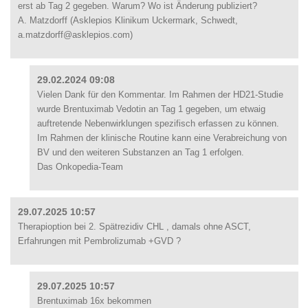
erst ab Tag 2 gegeben. Warum? Wo ist Änderung publiziert?
A. Matzdorff (Asklepios Klinikum Uckermark, Schwedt,
a.matzdorff@asklepios.com)
29.02.2024 09:08
Vielen Dank für den Kommentar. Im Rahmen der HD21-Studie
wurde Brentuximab Vedotin an Tag 1 gegeben, um etwaig
auftretende Nebenwirklungen spezifisch erfassen zu können.
Im Rahmen der klinische Routine kann eine Verabreichung von
BV und den weiteren Substanzen an Tag 1 erfolgen.
Das Onkopedia-Team
29.07.2025 10:57
Therapioption bei 2. Spätrezidiv CHL , damals ohne ASCT,
Erfahrungen mit Pembrolizumab +GVD ?
29.07.2025 10:57
Brentuximab 16x bekommen