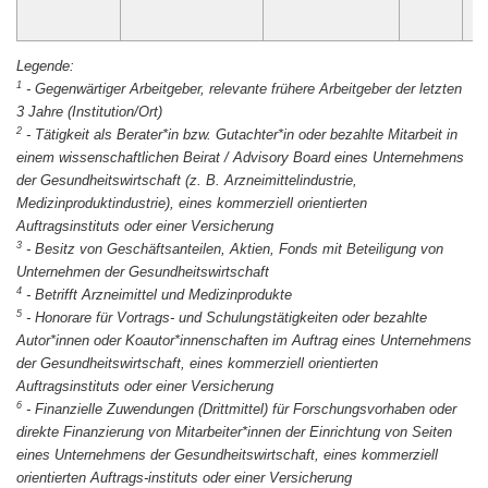
1
-
Gegenwärtiger Arbeitgeber, relevante frühere Arbeitgeber der letzten
3 Jahre (Institution/Ort)
2
-
Tätigkeit als Berater*in bzw. Gutachter*in oder bezahlte Mitarbeit in
einem wissenschaftlichen Beirat / Advisory Board eines Unternehmens
der Gesundheitswirtschaft (z. B. Arzneimittelindustrie,
Medizinproduktindustrie), eines kommerziell orientierten
Auftragsinstituts oder einer Versicherung
3
-
Besitz von Geschäftsanteilen, Aktien, Fonds mit Beteiligung von
Unternehmen der Gesundheitswirtschaft
4
-
Betrifft Arzneimittel und Medizinprodukte
5
-
Honorare für Vortrags- und Schulungstätigkeiten oder bezahlte
Autor*innen oder Koautor*innenschaften im Auftrag eines Unternehmens
der Gesundheitswirtschaft, eines kommerziell orientierten
Auftragsinstituts oder einer Versicherung
6
-
Finanzielle Zuwendungen (Drittmittel) für Forschungsvorhaben oder
direkte Finanzierung von Mitarbeiter*innen der Einrichtung von Seiten
eines Unternehmens der Gesundheitswirtschaft, eines kommerziell
orientierten Auftrags-instituts oder einer Versicherung