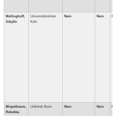
Mellinghoff,
Universitätsklinik
Nein
Nein
Ne
Sibylle
Köln
Mispelbaum,
Uniklinik Bonn
Nein
Nein
Ne
Rebekka