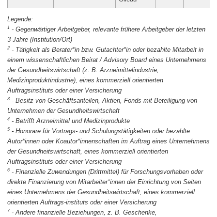
1
-
Gegenwärtiger Arbeitgeber, relevante frühere Arbeitgeber der letzten
3 Jahre (Institution/Ort)
2
-
Tätigkeit als Berater*in bzw. Gutachter*in oder bezahlte Mitarbeit in
einem wissenschaftlichen Beirat / Advisory Board eines Unternehmens
der Gesundheitswirtschaft (z. B. Arzneimittelindustrie,
Medizinproduktindustrie), eines kommerziell orientierten
Auftragsinstituts oder einer Versicherung
3
-
Besitz von Geschäftsanteilen, Aktien, Fonds mit Beteiligung von
Unternehmen der Gesundheitswirtschaft
4
-
Betrifft Arzneimittel und Medizinprodukte
5
-
Honorare für Vortrags- und Schulungstätigkeiten oder bezahlte
Autor*innen oder Koautor*innenschaften im Auftrag eines Unternehmens
der Gesundheitswirtschaft, eines kommerziell orientierten
Auftragsinstituts oder einer Versicherung
6
-
Finanzielle Zuwendungen (Drittmittel) für Forschungsvorhaben oder
direkte Finanzierung von Mitarbeiter*innen der Einrichtung von Seiten
eines Unternehmens der Gesundheitswirtschaft, eines kommerziell
orientierten Auftrags-instituts oder einer Versicherung
7
-
Andere finanzielle Beziehungen, z. B. Geschenke,