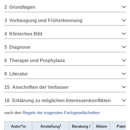
2
Grundlagen
3
Vorbeugung und Früherkennung
4
Klinisches Bild
5
Diagnose
6
Therapie und Prophylaxe
9
Literatur
15
Anschriften der Verfasser
16
Erklärung zu möglichen Interessenkonflikten
nach den
Regeln der tragenden Fachgesellschaften
1
Autor*in
Anstellung
Beratung /
Aktien
Patent 