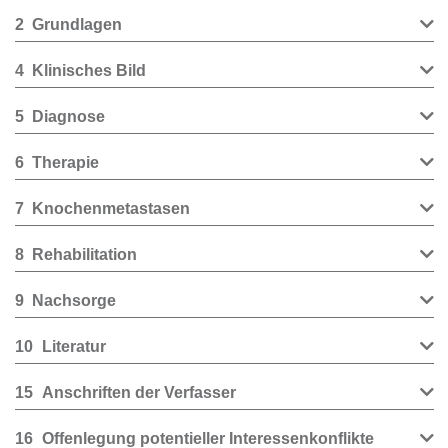
2
Grundlagen
4
Klinisches Bild
5
Diagnose
6
Therapie
7
Knochenmetastasen
8
Rehabilitation
9
Nachsorge
10
Literatur
15
Anschriften der Verfasser
16
Offenlegung potentieller Interessenkonflikte