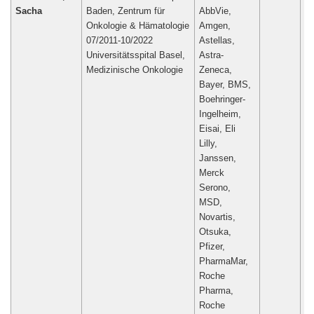
Sacha
Baden, Zentrum für
AbbVie,
Onkologie & Hämatologie
Amgen,
07/2011-10/2022
Astellas,
Universitätsspital Basel,
Astra-
Medizinische Onkologie
Zeneca,
Bayer, BMS,
Boehringer-
Ingelheim,
Eisai, Eli
Lilly,
Janssen,
Merck
Serono,
MSD,
Novartis,
Otsuka,
Pfizer,
PharmaMar,
Roche
Pharma,
Roche