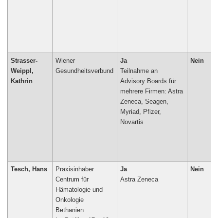
Strasser-
Wiener
Ja
Nein
Weippl,
Gesundheitsverbund
Teilnahme an
Kathrin
Advisory Boards für
mehrere Firmen: Astra
Zeneca, Seagen,
Myriad, Pfizer,
Novartis
Tesch, Hans
Praxisinhaber
Ja
Nein
Centrum für
Astra Zeneca
Hämatologie und
Onkologie
Bethanien