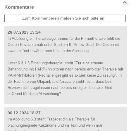
Kommentare
26.07.2023 13:14
In Abbildung 6: Therapiealgorithmus für die Primärtherapie fehlt die
Option Bevacizumab unter Stadium III-IV low-Grad. Die Option ist
zwar im Text erwähnt aber fehlt in der Abbildung
Unter 6.3.1.3 Erhaltungstherapie: steht "Für eine erneute
Behandlung mit PARP-Inhibitoren nach bereits erfolgter Therapie mit
PARP-Inhibitoren (Rechallenge) gibt es aktuell keine Zulassung". In
der Fachinfo von Olaparib und Niraparib steht nicht, dass beim
Rezidiv nicht zugelassen nach bereits erfolgter Therapie. Gibt
esGrund für diese Abweichung?
06.12.2024 18:27
Im Abbildung 6.3 steht Trabecetidin als Therapie für
platinungeeignete Karzinome und im Text und wenn man