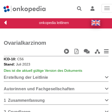
Tog
nav
Ovarialkarzinom
ICD-10
C56
Stand
Juli 2023
Dies ist die aktuell gültige Version des Dokuments
Erstellung der Leitlinie
Autorinnen und Fachgesellschaften
1
Zusammenfassung
2
Grundlagen