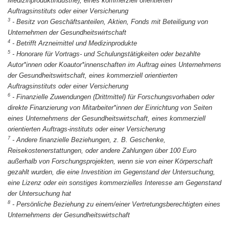
Medizinproduktindustrie), eines kommerziell orientierten
Auftragsinstituts oder einer Versicherung
3
-
Besitz von Geschäftsanteilen, Aktien, Fonds mit Beteiligung von
Unternehmen der Gesundheitswirtschaft
4
-
Betrifft Arzneimittel und Medizinprodukte
5
-
Honorare für Vortrags- und Schulungstätigkeiten oder bezahlte
Autor*innen oder Koautor*innenschaften im Auftrag eines Unternehmens
der Gesundheitswirtschaft, eines kommerziell orientierten
Auftragsinstituts oder einer Versicherung
6
-
Finanzielle Zuwendungen (Drittmittel) für Forschungsvorhaben oder
direkte Finanzierung von Mitarbeiter*innen der Einrichtung von Seiten
eines Unternehmens der Gesundheitswirtschaft, eines kommerziell
orientierten Auftrags-instituts oder einer Versicherung
7
-
Andere finanzielle Beziehungen, z. B. Geschenke,
Reisekostenerstattungen, oder andere Zahlungen über 100 Euro
außerhalb von Forschungsprojekten, wenn sie von einer Körperschaft
gezahlt wurden, die eine Investition im Gegenstand der Untersuchung,
eine Lizenz oder ein sonstiges kommerzielles Interesse am Gegenstand
der Untersuchung hat
8
-
Persönliche Beziehung zu einem/einer Vertretungsberechtigten eines
Unternehmens der Gesundheitswirtschaft