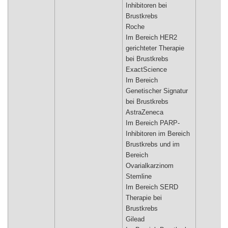
Inhibitoren bei
Brustkrebs
Roche
Im Bereich HER2
gerichteter Therapie
bei Brustkrebs
ExactScience
Im Bereich
Genetischer Signatur
bei Brustkrebs
AstraZeneca
Im Bereich PARP-
Inhibitoren im Bereich
Brustkrebs und im
Bereich
Ovarialkarzinom
Stemline
Im Bereich SERD
Therapie bei
Brustkrebs
Gilead