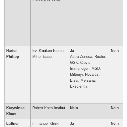
Harter,
Ev. Kliniken Essen-
Ja
Nein
Philipp
Mitte, Essen
Astra Zeneca, Roche,
GSK, Clovis,
Immunogen, MSD,
Miltenyi, Novartis,
Eisai, Mersana,
Exscientia
Kraywinkel,
Robert Koch-Institut
Nein
Nein
Klaus
Lüftner,
Immanuel Klinik
Ja
Nein