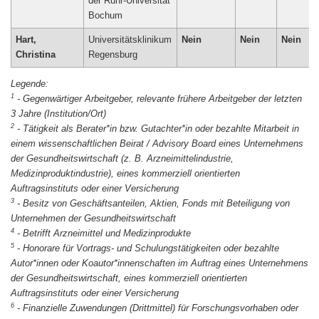
der Ruhr-Universität
Hart,
Universitätsklinikum
Nein
Nein
Nein
Christina
Regensburg
1
-
Gegenwärtiger Arbeitgeber, relevante frühere Arbeitgeber der letzten
3 Jahre (Institution/Ort)
2
-
Tätigkeit als Berater*in bzw. Gutachter*in oder bezahlte Mitarbeit in
einem wissenschaftlichen Beirat / Advisory Board eines Unternehmens
der Gesundheitswirtschaft (z. B. Arzneimittelindustrie,
Medizinproduktindustrie), eines kommerziell orientierten
Auftragsinstituts oder einer Versicherung
3
-
Besitz von Geschäftsanteilen, Aktien, Fonds mit Beteiligung von
Unternehmen der Gesundheitswirtschaft
4
-
Betrifft Arzneimittel und Medizinprodukte
5
-
Honorare für Vortrags- und Schulungstätigkeiten oder bezahlte
Autor*innen oder Koautor*innenschaften im Auftrag eines Unternehmens
der Gesundheitswirtschaft, eines kommerziell orientierten
Auftragsinstituts oder einer Versicherung
6
-
Finanzielle Zuwendungen (Drittmittel) für Forschungsvorhaben oder