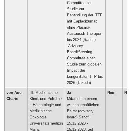
Committee bei
Studie zur
Behandlung der iTTP
mit Caplacizumab
ohne Plasma-
Austausch-Therapie
bis 2024 (Sanofi)
-Advisory
Board/Steering
Committee einer
Studie zum globalen
Impact der
kongenitalen TTP bis
von Auer,
III. Medizinische
Ja
Nein
Nei
Charis
Klinik und Poliklinik
Mitarbeit in einem
– Hämatologie und
wissenschaftlichen
Medizinische
Beirat (advisory
Onkologie
board) Sanofi
Universitätsmedizin
15.12.2023 -
Mainz
15.12.2023, auf