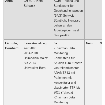
Anna
CH-3010 Bern,
SOBI, Takeda und
Schweiz
Bundesamt für
Geschundheitswesen
(BAG) Schweiz.
Sämtliche Honorare
gehen an den
Arbeitsgeber, Insel
Gruppe AG
Lämmle,
Keine Anstellung
Ja
Nein
Nei
Bernhard
seit 2018
-Chairman Data
2014-2018
Monitoring
Unimedizin Mainz
Committees für
Bis 2013
Studien zum Einsatz
Universität Bern
von rekombinanter
ADAMTS13 bei
Patienten mit
kongenitaler und
akquirierter TTP bis
2025 (Takeda)
-Chairman Data
Monitoring