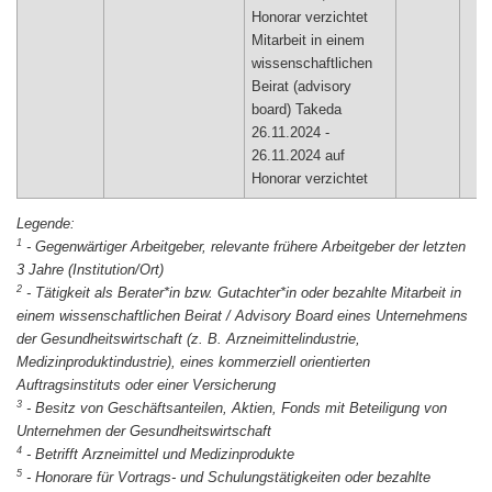
Honorar verzichtet
Mitarbeit in einem
wissenschaftlichen
Beirat (advisory
board) Takeda
26.11.2024 -
26.11.2024 auf
1
-
Gegenwärtiger Arbeitgeber, relevante frühere Arbeitgeber der letzten
3 Jahre (Institution/Ort)
2
-
Tätigkeit als Berater*in bzw. Gutachter*in oder bezahlte Mitarbeit in
einem wissenschaftlichen Beirat / Advisory Board eines Unternehmens
der Gesundheitswirtschaft (z. B. Arzneimittelindustrie,
Medizinproduktindustrie), eines kommerziell orientierten
Auftragsinstituts oder einer Versicherung
3
-
Besitz von Geschäftsanteilen, Aktien, Fonds mit Beteiligung von
Unternehmen der Gesundheitswirtschaft
4
-
Betrifft Arzneimittel und Medizinprodukte
5
-
Honorare für Vortrags- und Schulungstätigkeiten oder bezahlte