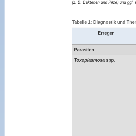
(z. B. Bakterien und Pilze) und ggf
Tabelle 1: Diagnostik und The
Erreger
Parasiten
Toxoplasmosa
spp
.