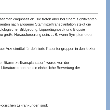
ten diagnostiziert, sie treten aber bei einem signifikanten
enten nach allogener Stammzelltransplantation steigt die
iologischer Bildgebung, Liquordiagnostik und Biopsie
ine große Herausforderung sein, z. B. wenn Symptome der
r Arzneimittel für definierte Patientengruppen in den letzten
ner Stammzelltransplantation“ wurde von der
Literaturrecherche, die einheitliche Bewertung der
ologischen Erkrankungen sind: