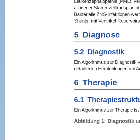
Leukenzephalopathie (PML), verur
allogener Stammzelltransplanta
Bakterielle ZNS-Infektionen werd
Shunts, mit Ventrikel-Reservoirs
5
Diagnose
5.2
Diagnostik
Ein Algorithmus zur Diagnostik 
detaillierten Empfehlungen mit 
6
Therapie
6.1
Therapiestrukt
Ein Algorithmus zur Therapie ist
Abbildung 1: Diagnostik u