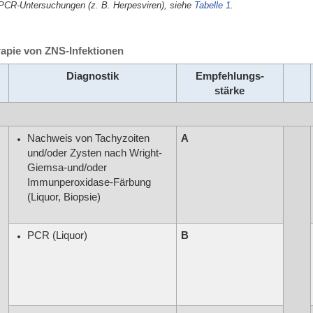
. PCR-Untersuchungen (z. B. Herpesviren), siehe
Tabelle 1
.
rapie von ZNS-Infektionen
Diagnostik
Empfehlungs-
stärke
Nachweis von Tachyzoiten
A
und/oder Zysten nach Wright-
Giemsa-und/oder
Immunperoxidase-Färbung
(Liquor, Biopsie)
PCR (Liquor)
B