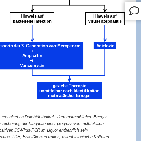
Hinweis auf
Hinweis auf
bakterielle Infektion
Virusenzephalitis
Cephalosporinder 3. Generation
Meropenem
Aciclovir
oder
+
Ampicillin
+/-
Vancomycin
gezielte Therapie
unmittelbar nach Identifikation
mutmaßlicher Erreger
er technischen Durchführbarkeit, dem mutmaßlichen Erreger
 Sicherung der Diagnose einer progressiven multifokalen
sitiven JC-Virus-PCR im Liquor entbehrlich sein.
ation, LDH, Eiweißkonzentration, mikrobiologische Kulturen