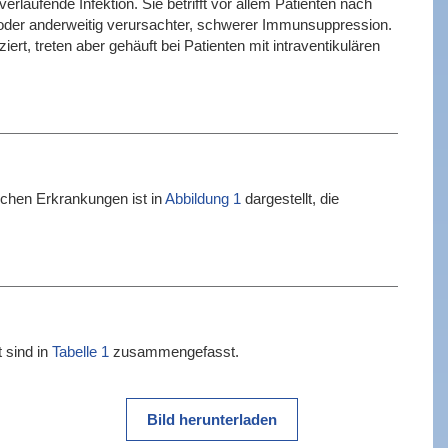
rlaufende Infektion. Sie betrifft vor allem Patienten nach
 oder anderweitig verursachter, schwerer Immunsuppression.
rt, treten aber gehäuft bei Patienten mit intraventikulären
schen Erkrankungen ist in
Abbildung 1
dargestellt, die
 sind in
Tabelle 1
zusammengefasst.
Bild herunterladen