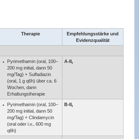
Therapie
Empfehlungsstärke und
Evidenzqualität
Pyrimethamin (oral, 100–
A-II
t
200 mg initial, dann 50
mg/Tag) + Sulfadiazin
(oral, 1 g q6h) über ca. 6
Wochen, dann
Erhaltungstherapie
Pyrimethamin (oral, 100–
B-II
t
200 mg initial, dann 50
mg/Tag) + Clindamycin
(oral oder i.v., 600 mg
q6h)