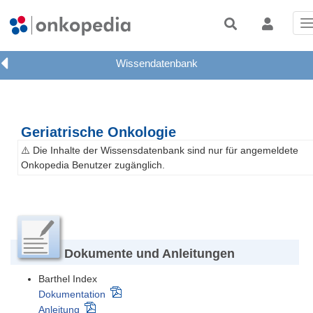
T
n
Geriatrische Onkologie
⚠️ Die Inhalte der Wissensdatenbank sind nur für angemeldete
Onkopedia Benutzer zugänglich.
Dokumente und Anleitungen
Barthel Index
Dokumentation
Anleitung