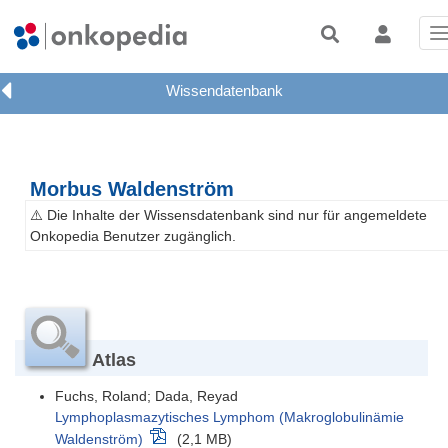
T
n
Morbus Waldenström
⚠️ Die Inhalte der Wissensdatenbank sind nur für angemeldete
Onkopedia Benutzer zugänglich.
Atlas
Fuchs, Roland; Dada, Reyad
Lymphoplasmazytisches Lymphom (Makroglobulinämie
Waldenström)
(2,1 MB)