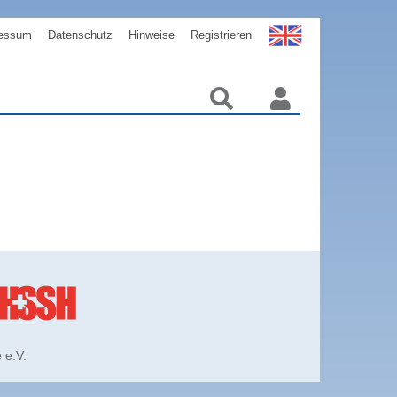
essum
Datenschutz
Hinweise
Registrieren
 e.V.