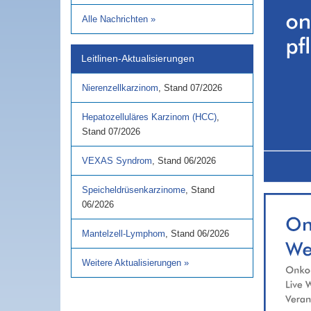
Alle Nachrichten
»
Leitlinen-Aktualisierungen
Nierenzellkarzinom
,
Stand
07/2026
Hepatozelluläres Karzinom (HCC)
,
Stand
07/2026
VEXAS Syndrom
,
Stand
06/2026
Speicheldrüsenkarzinome
,
Stand
06/2026
Mantelzell-Lymphom
,
Stand
06/2026
Weitere Aktualisierungen
»