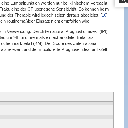
eine Lumbalpunktion werden nur bei klinischem Verdacht
rakt, eine der CT überlegene Sensitivität. So können beim
g der Therapie wird jedoch selten daraus abgeleitet.
[
16
]
.
in routinemäßiger Einsatz nicht empfohlen wird
in Verwendung. Der „International Prognostic Index“ (IPI),
dium >III und mehr als ein extranodaler Befall als
nochenmarkbefall (KM). Der Score des „International
ls relevant und der modifizierte Prognoseindex für T-Zell