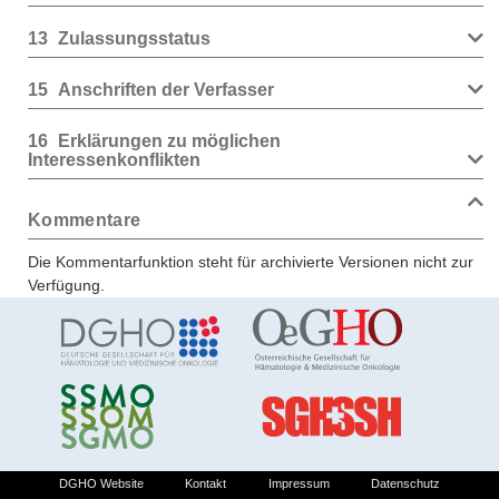
13
Zulassungsstatus
15
Anschriften der Verfasser
16
Erklärungen zu möglichen
Interessenkonflikten
Kommentare
Die Kommentarfunktion steht für archivierte Versionen nicht zur
Verfügung.
DGHO Website
Kontakt
Impressum
Datenschutz