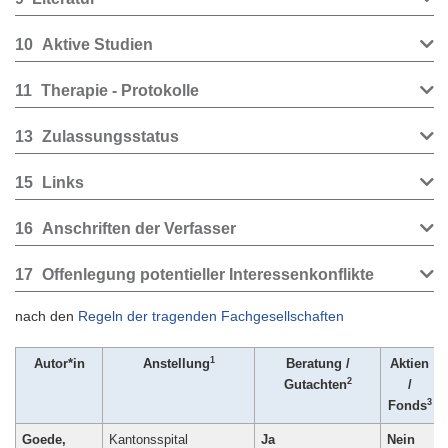
10
Aktive Studien
11
Therapie - Protokolle
13
Zulassungsstatus
15
Links
16
Anschriften der Verfasser
17
Offenlegung potentieller Interessenkonflikte
nach den
Regeln der tragenden Fachgesellschaften
1
Autor*in
Anstellung
Beratung /
Aktien
2
Gutachten
/
3
Fonds
Goede,
Kantonsspital
Ja
Nein