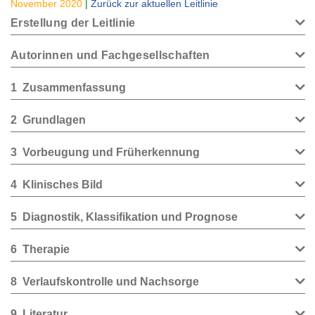
November 2020
|
Zurück zur aktuellen Leitlinie
Erstellung der Leitlinie
Autorinnen und Fachgesellschaften
1
Zusammenfassung
2
Grundlagen
3
Vorbeugung und Früherkennung
4
Klinisches Bild
5
Diagnostik, Klassifikation und Prognose
6
Therapie
8
Verlaufskontrolle und Nachsorge
9
Literatur