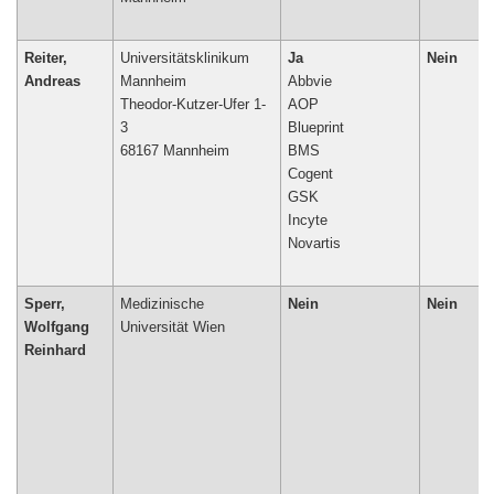
Reiter,
Universitätsklinikum
Ja
Nein
Andreas
Mannheim
Abbvie
Theodor-Kutzer-Ufer 1-
AOP
3
Blueprint
68167 Mannheim
BMS
Cogent
GSK
Incyte
Novartis
Sperr,
Medizinische
Nein
Nein
Wolfgang
Universität Wien
Reinhard