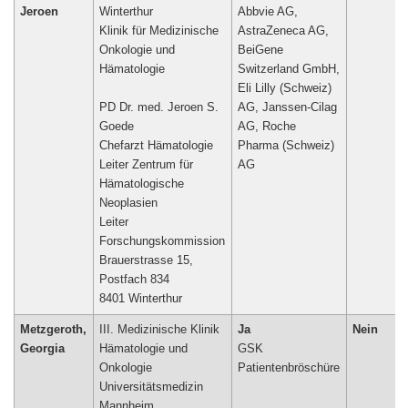
Jeroen
Winterthur
Abbvie AG,
Klinik für Medizinische
AstraZeneca AG,
Onkologie und
BeiGene
Hämatologie
Switzerland GmbH,
Eli Lilly (Schweiz)
PD Dr. med. Jeroen S.
AG, Janssen-Cilag
Goede
AG, Roche
Chefarzt Hämatologie
Pharma (Schweiz)
Leiter Zentrum für
AG
Hämatologische
Neoplasien
Leiter
Forschungskommission
Brauerstrasse 15,
Postfach 834
8401 Winterthur
Metzgeroth,
III. Medizinische Klinik
Ja
Nein
Georgia
Hämatologie und
GSK
Onkologie
Patientenbröschüre
Universitätsmedizin
Mannheim