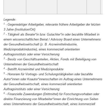
1
-
Gegenwärtiger Arbeitgeber, relevante frühere Arbeitgeber der letzten
3 Jahre (Institution/Ort)
2
-
Tätigkeit als Berater*in bzw. Gutachter*in oder bezahlte Mitarbeit in
einem wissenschaftlichen Beirat / Advisory Board eines Unternehmens
der Gesundheitswirtschaft (z. B. Arzneimittelindustrie,
Medizinproduktindustrie), eines kommerziell orientierten
Auftragsinstituts oder einer Versicherung
3
-
Besitz von Geschäftsanteilen, Aktien, Fonds mit Beteiligung von
Unternehmen der Gesundheitswirtschaft
4
-
Betrifft Arzneimittel und Medizinprodukte
5
-
Honorare für Vortrags- und Schulungstätigkeiten oder bezahlte
Autor*innen oder Koautor*innenschaften im Auftrag eines Unternehmens
der Gesundheitswirtschaft, eines kommerziell orientierten
Auftragsinstituts oder einer Versicherung
6
-
Finanzielle Zuwendungen (Drittmittel) für Forschungsvorhaben oder
direkte Finanzierung von Mitarbeiter*innen der Einrichtung von Seiten
eines Unternehmens der Gesundheitswirtschaft, eines kommerziell