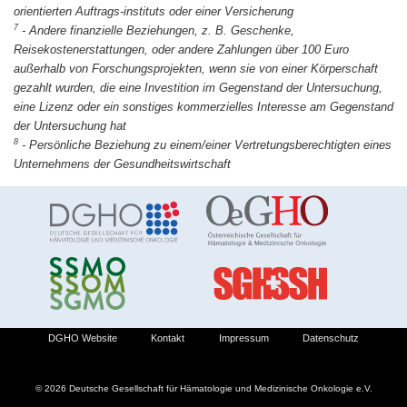
orientierten Auftrags-instituts oder einer Versicherung
7
-
Andere finanzielle Beziehungen, z. B. Geschenke,
Reisekostenerstattungen, oder andere Zahlungen über 100 Euro
außerhalb von Forschungsprojekten, wenn sie von einer Körperschaft
gezahlt wurden, die eine Investition im Gegenstand der Untersuchung,
eine Lizenz oder ein sonstiges kommerzielles Interesse am Gegenstand
der Untersuchung hat
8
-
Persönliche Beziehung zu einem/einer Vertretungsberechtigten eines
Unternehmens der Gesundheitswirtschaft
DGHO Website
Kontakt
Impressum
Datenschutz
© 2026 Deutsche Gesellschaft für Hämatologie und Medizinische Onkologie e.V.