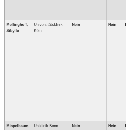
Mellinghoff,
Universitätsklinik
Nein
Nein
Ne
Sibylle
Köln
Mispelbaum,
Uniklinik Bonn
Nein
Nein
Ne