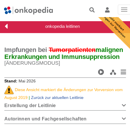
Tog
nav
Impfungen bei
Tumorpatienten
malignen
Erkrankungen und Immunsuppression
[ÄNDERUNGSMODUS]
Stand
Mai 2026
Diese Ansicht markiert die Änderungen zur Vorversion vom
August 2019
|
Zurück zur aktuellen Leitlinie
Erstellung der Leitlinie
Autorinnen und Fachgesellschaften