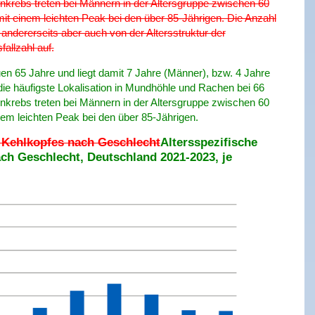
krebs treten bei Männern in der Altersgruppe zwischen 60
it einem leichten Peak bei den über 85-Jährigen. Die Anzahl
andererseits aber auch von der Altersstruktur der
allzahl auf.
en 65 Jahre und liegt damit 7 Jahre (Männer), bzw. 4 Jahre
 die häufigste Lokalisation in Mundhöhle und Rachen bei 66
krebs treten bei Männern in der Altersgruppe zwischen 60
em leichten Peak bei den über 85-Jährigen.
s Kehlkopfes nach Geschlecht
Altersspezifische
h Geschlecht, Deutschland 2021-2023, je