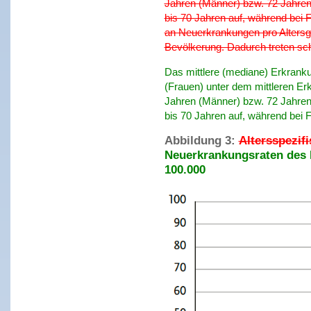
Jahren (Männer) bzw. 72 Jahren
bis 70 Jahren auf, während bei 
an Neuerkrankungen pro Altersgr
Bevölkerung. Dadurch treten sc
Das mittlere (mediane) Erkranku
(Frauen) unter dem mittleren Erk
Jahren (Männer) bzw. 72 Jahren
bis 70 Jahren auf, während bei 
Abbildung 3:
Altersspezif
Neuerkrankungsraten des 
100.000