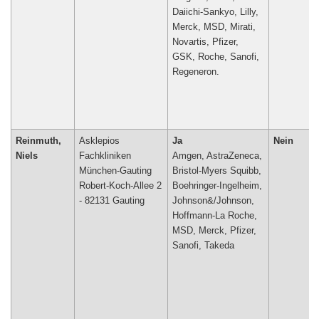
Daiichi-Sankyo, Lilly,
Merck, MSD, Mirati,
Novartis, Pfizer,
GSK, Roche, Sanofi,
Regeneron.
Reinmuth,
Asklepios
Ja
Nein
Niels
Fachkliniken
Amgen, AstraZeneca,
München-Gauting
Bristol-Myers Squibb,
Robert-Koch-Allee 2
Boehringer-Ingelheim,
Johnson&/Johnson,
Hoffmann-La Roche,
MSD, Merck, Pfizer,
Sanofi, Takeda