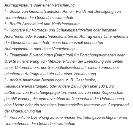
Auftragsinstituts oder einer Versicherung
3
-
Besitz von Geschäftsanteilen, Aktien, Fonds mit Beteiligung von
Unternehmen der Gesundheitswirtschaft
4
-
Betrifft Arzneimittel und Medizinprodukte
5
-
Honorare für Vortrags- und Schulungstätigkeiten oder bezahlte
Autor*innen oder Koautor*innenschaften im Auftrag eines Unternehmens
der Gesundheitswirtschaft, eines kommerziell orientierten
Auftragsinstituts oder einer Versicherung
6
-
Finanzielle Zuwendungen (Drittmittel) für Forschungsvorhaben oder
direkte Finanzierung von Mitarbeiter*innen der Einrichtung von Seiten
eines Unternehmens der Gesundheitswirtschaft, eines kommerziell
orientierten Auftrags-instituts oder einer Versicherung
7
-
Andere finanzielle Beziehungen, z. B. Geschenke,
Reisekostenerstattungen, oder andere Zahlungen über 100 Euro
außerhalb von Forschungsprojekten, wenn sie von einer Körperschaft
gezahlt wurden, die eine Investition im Gegenstand der Untersuchung,
eine Lizenz oder ein sonstiges kommerzielles Interesse am Gegenstand
der Untersuchung hat
8
-
Persönliche Beziehung zu einem/einer Vertretungsberechtigten eines
Unternehmens der Gesundheitswirtschaft