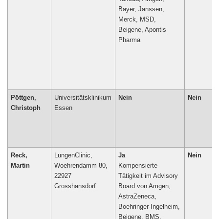
Bayer, Janssen,
Merck, MSD,
Beigene, Apontis
Pharma
Pöttgen,
Universitätsklinikum
Nein
Nein
Christoph
Essen
Reck,
LungenClinic,
Ja
Nein
Martin
Woehrendamm 80,
Kompensierte
22927
Tätigkeit im Advisory
Grosshansdorf
Board von Amgen,
AstraZeneca,
Boehringer-Ingelheim,
Beigene, BMS,