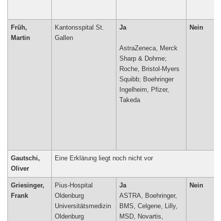
Früh,
Kantonsspital St.
Ja
Nein
Martin
Gallen
AstraZeneca, Merck
Sharp & Dohme;
Roche, Bristol-Myers
Squibb; Boehringer
Ingelheim, Pfizer,
Gautschi,
Eine Erklärung liegt noch nicht vor
Oliver
Griesinger,
Pius-Hospital
Ja
Nein
Frank
Oldenburg
ASTRA, Boehringer,
Universitätsmedizin
BMS, Celgene, Lilly,
Oldenburg
MSD, Novartis,