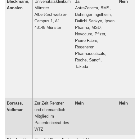
Bleckmann,
Universitätsklinikum
Ja
Nein
Annalen
Münster
AstraZeneca, BMS,
Albert-Schweitzer-
Böhringer Ingelheim,
Campus 1, A1
Daiichi Sankyo, Ipsen
48149 Münster
Pharma, MSD,
Novocure, Pfizer,
Pierre Fabre,
Regeneron
Pharmaceuticals,
Roche, Sanofi,
Takeda
Borrass,
Zur Zeit Rentner
Nein
Nein
Volkmar
und ehrenamtlich
Mitglied im
Patientenbeirat des
WTZ