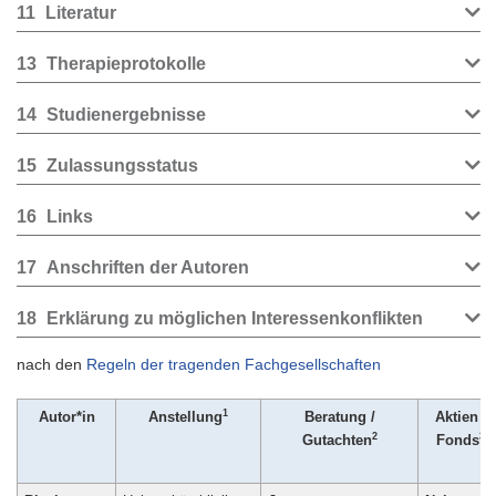
11
Literatur
13
Therapieprotokolle
14
Studienergebnisse
15
Zulassungsstatus
16
Links
17
Anschriften der Autoren
18
Erklärung zu möglichen Interessenkonflikten
nach den
Regeln der tragenden Fachgesellschaften
1
Autor*in
Anstellung
Beratung /
Aktien /
2
3
Gutachten
Fonds