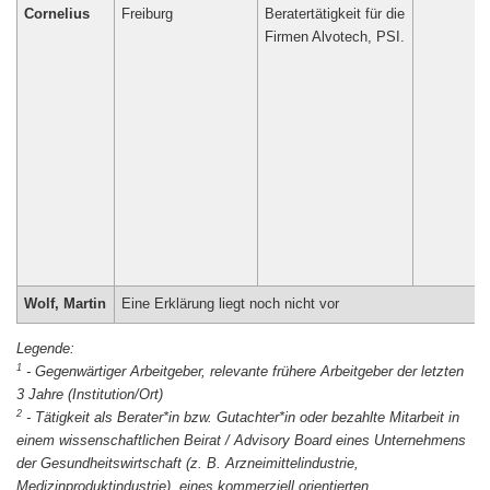
Cornelius
Freiburg
Beratertätigkeit für die
Firmen Alvotech, PSI.
Wolf, Martin
Eine Erklärung liegt noch nicht vor
1
-
Gegenwärtiger Arbeitgeber, relevante frühere Arbeitgeber der letzten
3 Jahre (Institution/Ort)
2
-
Tätigkeit als Berater*in bzw. Gutachter*in oder bezahlte Mitarbeit in
einem wissenschaftlichen Beirat / Advisory Board eines Unternehmens
der Gesundheitswirtschaft (z. B. Arzneimittelindustrie,
Medizinproduktindustrie), eines kommerziell orientierten