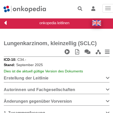
Tog
nav
Lungenkarzinom, kleinzellig (SCLC)
ICD-10
C34.-
Stand
September 2025
Dies ist die aktuell gültige Version des Dokuments
Erstellung der Leitlinie
Autorinnen und Fachgesellschaften
Änderungen gegenüber Vorversion
1
Zusammenfassung