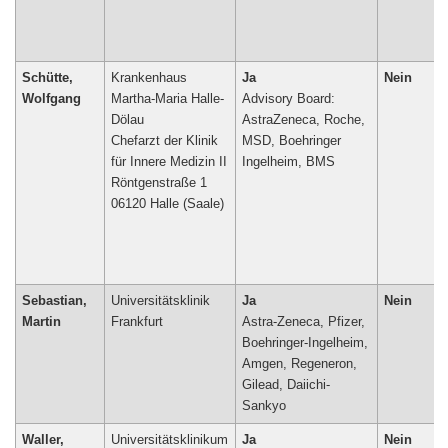
Schütte,
Krankenhaus
Ja
Nein
Wolfgang
Martha-Maria Halle-
Advisory Board:
Dölau
AstraZeneca, Roche,
Chefarzt der Klinik
MSD, Boehringer
für Innere Medizin II
Ingelheim, BMS
Röntgenstraße 1
06120 Halle (Saale)
Sebastian,
Universitätsklinik
Ja
Nein
Martin
Frankfurt
Astra-Zeneca, Pfizer,
Boehringer-Ingelheim,
Amgen, Regeneron,
Gilead, Daiichi-
Sankyo
Waller,
Universitätsklinikum
Ja
Nein