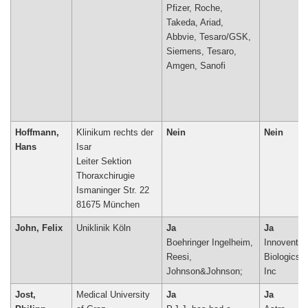
Pfizer, Roche,
Takeda, Ariad,
Abbvie, Tesaro/GSK,
Siemens, Tesaro,
Amgen, Sanofi
Hoffmann,
Klinikum rechts der
Nein
Nein
Hans
Isar
Leiter Sektion
Thoraxchirugie
Ismaninger Str. 22
81675 München
John, Felix
Uniklinik Köln
Ja
Ja
Boehringer Ingelheim,
Innovent
Reesi,
Biologics
Johnson&Johnson;
Inc
Jost,
Medical University
Ja
Ja