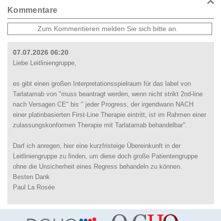
Kommentare
07.07.2026 06:20
Liebe Leitliniengruppe,
es gibt einen großen Interpretationsspielraum für das label von
Tarlatamab von "muss beantragt werden, wenn nicht strikt 2nd-line
nach Versagen CE" bis " jeder Progress, der irgendwann NACH
einer platinbasierten First-Line Therapie eintritt, ist im Rahmen einer
zulassungskonformen Therapie mit Tarlatamab behandelbar".
Darf ich anregen, hier eine kurzfristeige Übereinkunft in der
Leitliniengruppe zu finden, um diese doch große Patientengruppe
ohne die Unsicherheit eines Regress behandeln zu können.
Besten Dank
Paul La Rosée