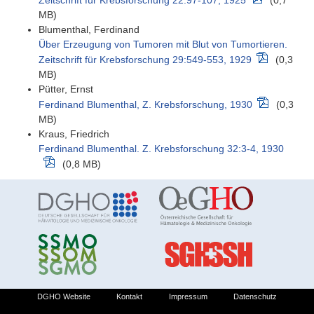
Zeitschrift für Krebsforschung 22:97-107, 1925
(0,7
MB)
Blumenthal, Ferdinand
Über Erzeugung von Tumoren mit Blut von Tumortieren.
Zeitschrift für Krebsforschung 29:549-553, 1929
(0,3
MB)
Pütter, Ernst
Ferdinand Blumenthal, Z. Krebsforschung, 1930
(0,3
MB)
Kraus, Friedrich
Ferdinand Blumenthal. Z. Krebsforschung 32:3-4, 1930
(0,8 MB)
DGHO Website
Kontakt
Impressum
Datenschutz