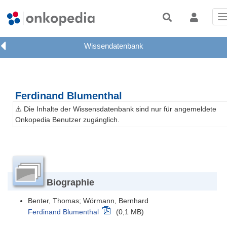
T
n
Ferdinand Blumenthal
⚠️ Die Inhalte der Wissensdatenbank sind nur für angemeldete
Onkopedia Benutzer zugänglich.
Biographie
Benter, Thomas; Wörmann, Bernhard
Ferdinand Blumenthal
(0,1 MB)