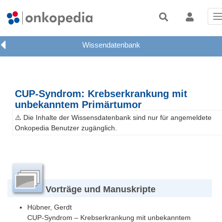
T
n
CUP-Syndrom: Krebserkrankung mit
unbekanntem Primärtumor
⚠️ Die Inhalte der Wissensdatenbank sind nur für angemeldete
Onkopedia Benutzer zugänglich.
Vorträge und Manuskripte
Hübner, Gerdt
CUP-Syndrom – Krebserkrankung mit unbekanntem