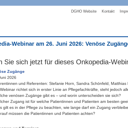
DGHO Website
Kontakt
Impr
dia-Webinar am 26. Juni 2026: Venöse Zugäng
 Sie sich jetzt für dieses Onkopedia-Web
öse Zugänge
Juni 2026
rentinnen und Referenten: Stefanie Horn, Sandra Schönfeld, Matthias
Webinar richtet sich in erster Linie an Pflegefachkräfte, steht jedoch al
lche venösen Zugänge gibt es – und worin unterscheiden sie sich?
lcher Zugang ist für welche Patientinnen und Patienten am besten gee
s gilt es in der Pflege zu beachten, wie lange darf ein Zugang verble
rauf müssen die Patientinnen und Patienten achten?