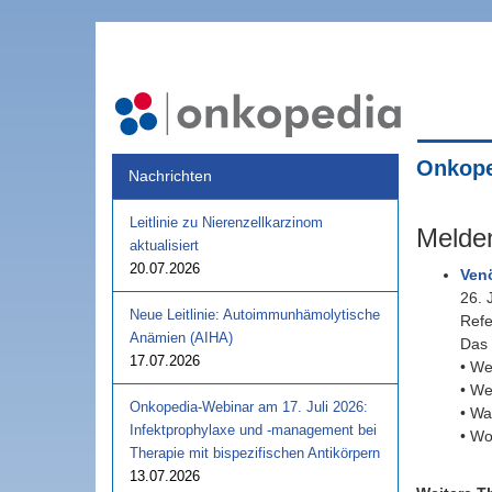
Onkope
Nachrichten
Leitlinie zu Nierenzellkarzinom
Melden
aktualisiert
20.07.2026
Ven
26. 
Neue Leitlinie: Autoimmunhämolytische
Refe
Anämien (AIHA)
Das 
17.07.2026
• We
• We
Onkopedia-Webinar am 17. Juli 2026:
• Wa
Infektprophylaxe und -management bei
• Wo
Therapie mit bispezifischen Antikörpern
13.07.2026