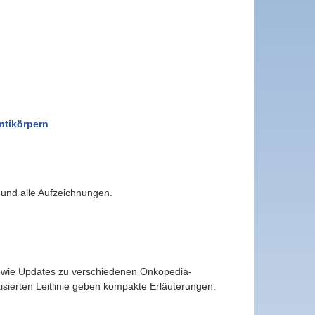
ntikörpern
und alle Aufzeichnungen.
sowie Updates zu verschiedenen Onkopedia-
isierten Leitlinie geben kompakte Erläuterungen.