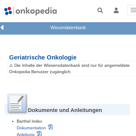
T
n
Geriatrische Onkologie
⚠️ Die Inhalte der Wissensdatenbank sind nur für angemeldete
Onkopedia Benutzer zugänglich.
Dokumente und Anleitungen
Barthel Index
Dokumentation
Anleitung