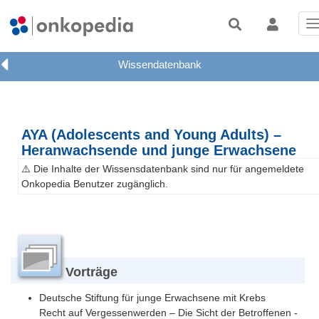
T
n
AYA (Adolescents and Young Adults) –
Heranwachsende und junge Erwachsene
⚠️ Die Inhalte der Wissensdatenbank sind nur für angemeldete
Onkopedia Benutzer zugänglich.
Vorträge
Deutsche Stiftung für junge Erwachsene mit Krebs
Recht auf Vergessenwerden – Die Sicht der Betroffenen -