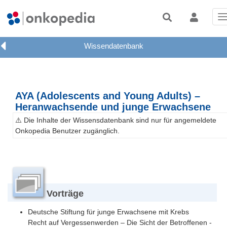
T
n
AYA (Adolescents and Young Adults) –
Heranwachsende und junge Erwachsene
⚠️ Die Inhalte der Wissensdatenbank sind nur für angemeldete
Onkopedia Benutzer zugänglich.
Vorträge
Deutsche Stiftung für junge Erwachsene mit Krebs
Recht auf Vergessenwerden – Die Sicht der Betroffenen -