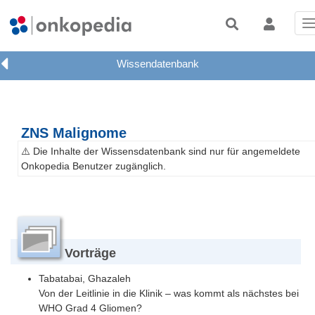
T
n
ZNS Malignome
⚠️ Die Inhalte der Wissensdatenbank sind nur für angemeldete
Onkopedia Benutzer zugänglich.
Vorträge
Tabatabai, Ghazaleh
Von der Leitlinie in die Klinik – was kommt als nächstes bei
WHO Grad 4 Gliomen?