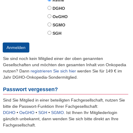
Keine
DGHO
OeGHO
SGMO
SGH
Anmelden
Sie sind noch kein Mitglied einer der oben genannten
Gesellschaften und möchten den gesamten Inhalt von Onkopedia
nutzen? Dann
registrieren Sie sich hier
werden Sie für 149 € im
Jahr DGHO-Onkopedia-Sondermitglied.
Passwort vergessen?
Sind Sie Mitglied in einer beteiligten Fachgesellschaft, nutzen Sie
bitte die Passwort-Funktion Ihrer Fachgesellschaft:
DGHO
•
OeGHO
•
SGH
•
SGMO
.
Ist Ihnen Ihr Mitgliederlogin
gänzlich unbekannt, dann wenden Sie sich bitte direkt an Ihre
Fachgesellschaft.