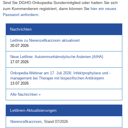
Sind Sie DGHO-Onkopedia-Sondermitglied oder hatten Sie sich
zum Kommentieren registriert, dann können Sie
hier ein neues
Passwort anfordern
.
Nachrichten
Leitlinie zu Nierenzellkarzinom aktualisiert
20.07.2026
Neue Leitlinie: Autoimmunhämolytische Anämien (AIHA)
17.07.2026
Onkopedia-Webinar am 17. Juli 2026: Infektprophylaxe und -
management bei Therapie mit bispezifischen Antikörpern
13.07.2026
Alle Nachrichten
»
Leitlinen-Aktualisierungen
Nierenzellkarzinom
,
Stand
07/2026