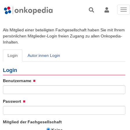
Tog
nav
Als Mitglied einer beteiligten Fachgesellschaft haben Sie mit Ihrem
persönlichen Mitglieder-Login freien Zugang zu allen Onkopedia-
Inhalten.
Login
Autor:innen Login
Login
Benutzername
Passwort
Mitglied der Fachgesellschaft