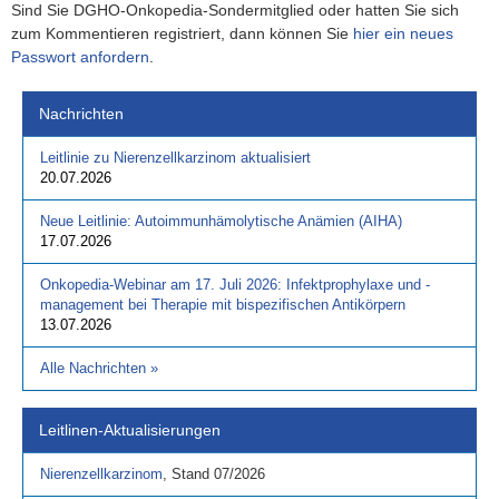
Sind Sie DGHO-Onkopedia-Sondermitglied oder hatten Sie sich
zum Kommentieren registriert, dann können Sie
hier ein neues
Passwort anfordern
.
Nachrichten
Leitlinie zu Nierenzellkarzinom aktualisiert
20.07.2026
Neue Leitlinie: Autoimmunhämolytische Anämien (AIHA)
17.07.2026
Onkopedia-Webinar am 17. Juli 2026: Infektprophylaxe und -
management bei Therapie mit bispezifischen Antikörpern
13.07.2026
Alle Nachrichten
»
Leitlinen-Aktualisierungen
Nierenzellkarzinom
,
Stand
07/2026