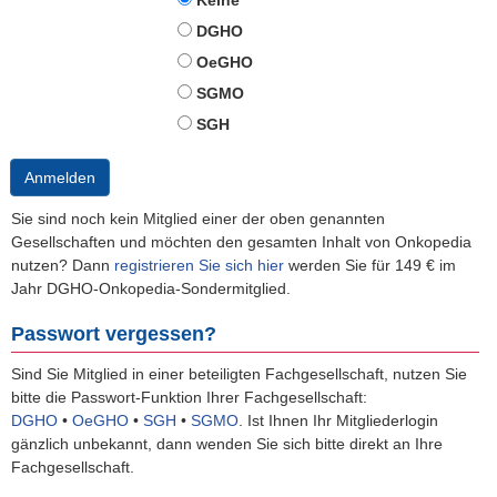
Keine
DGHO
OeGHO
SGMO
SGH
Anmelden
Sie sind noch kein Mitglied einer der oben genannten
Gesellschaften und möchten den gesamten Inhalt von Onkopedia
nutzen? Dann
registrieren Sie sich hier
werden Sie für 149 € im
Jahr DGHO-Onkopedia-Sondermitglied.
Passwort vergessen?
Sind Sie Mitglied in einer beteiligten Fachgesellschaft, nutzen Sie
bitte die Passwort-Funktion Ihrer Fachgesellschaft:
DGHO
•
OeGHO
•
SGH
•
SGMO
.
Ist Ihnen Ihr Mitgliederlogin
gänzlich unbekannt, dann wenden Sie sich bitte direkt an Ihre
Fachgesellschaft.