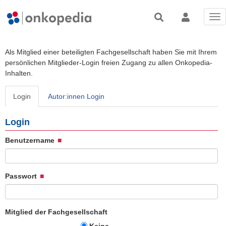
Tog
nav
Als Mitglied einer beteiligten Fachgesellschaft haben Sie mit Ihrem
persönlichen Mitglieder-Login freien Zugang zu allen Onkopedia-
Inhalten.
Login
Autor:innen Login
Login
Benutzername
Passwort
Mitglied der Fachgesellschaft