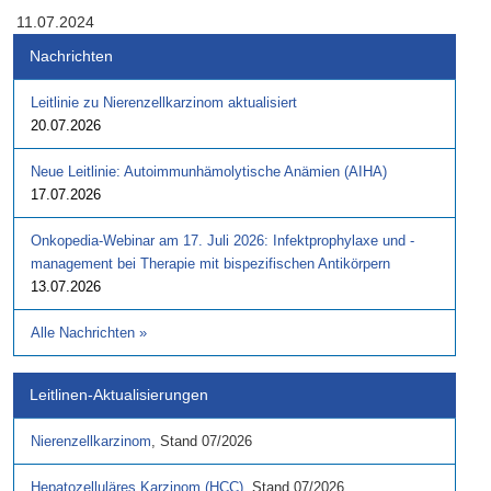
11.07.2024
Nachrichten
Leitlinie zu Nierenzellkarzinom aktualisiert
20.07.2026
Neue Leitlinie: Autoimmunhämolytische Anämien (AIHA)
17.07.2026
Onkopedia-Webinar am 17. Juli 2026: Infektprophylaxe und -
management bei Therapie mit bispezifischen Antikörpern
13.07.2026
Alle Nachrichten
»
Leitlinen-Aktualisierungen
Nierenzellkarzinom
,
Stand
07/2026
Hepatozelluläres Karzinom (HCC)
,
Stand
07/2026