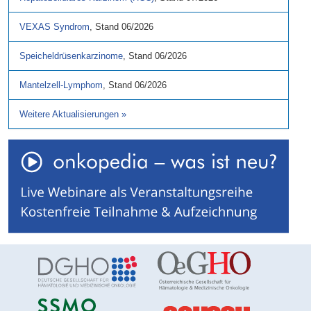
VEXAS Syndrom
,
Stand
06/2026
Speicheldrüsenkarzinome
,
Stand
06/2026
Mantelzell-Lymphom
,
Stand
06/2026
Weitere Aktualisierungen
»