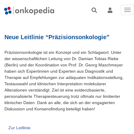
Tog
nav
Neue Leitlinie “Präzisionsonkologie”
Präzisionsonkologie ist ein Konzept und ein Schlagwort. Unter
der wissenschaftlichen Leitung von Dr. Damian Tobias Rieke
(Berlin) und der Koordination von Prof. Dr. Georg Maschmeyer
haben sich Expertinnen und Experten aus Diagnostik und
Therapie auf Empfehlungen zur adäquaten Indikationsstellung,
Testauswahl und klinischen Interpretation molekularer
Alterationen verständigt. Ziel ist eine evidenzbasierte,
personalisierte Therapiesteuerung trotz oftmals nur limitierter
klinischer Daten. Dank an alle, die sich an der engagierten
Diskussion und Konsensfindung beteiligt haben!
Zur Leitlinie