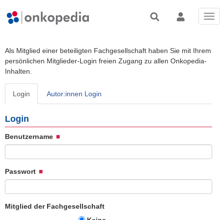
Tog
nav
Als Mitglied einer beteiligten Fachgesellschaft haben Sie mit Ihrem
persönlichen Mitglieder-Login freien Zugang zu allen Onkopedia-
Inhalten.
Login
Autor:innen Login
Login
Benutzername
Passwort
Mitglied der Fachgesellschaft