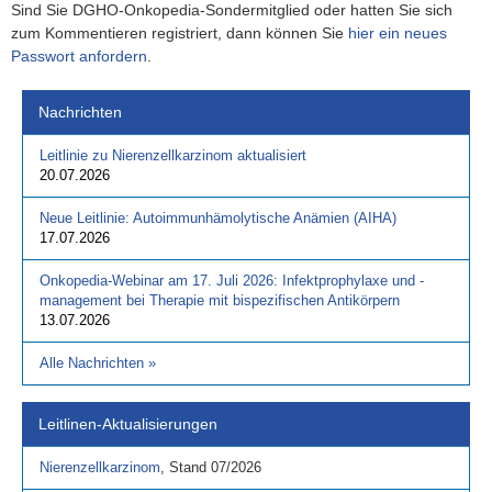
Sind Sie DGHO-Onkopedia-Sondermitglied oder hatten Sie sich
zum Kommentieren registriert, dann können Sie
hier ein neues
Passwort anfordern
.
Nachrichten
Leitlinie zu Nierenzellkarzinom aktualisiert
20.07.2026
Neue Leitlinie: Autoimmunhämolytische Anämien (AIHA)
17.07.2026
Onkopedia-Webinar am 17. Juli 2026: Infektprophylaxe und -
management bei Therapie mit bispezifischen Antikörpern
13.07.2026
Alle Nachrichten
»
Leitlinen-Aktualisierungen
Nierenzellkarzinom
,
Stand
07/2026