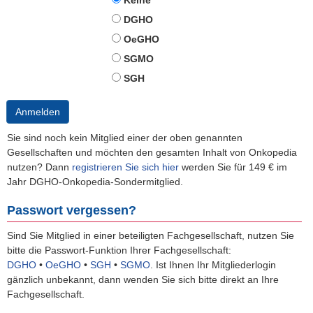
Keine
DGHO
OeGHO
SGMO
SGH
Anmelden
Sie sind noch kein Mitglied einer der oben genannten
Gesellschaften und möchten den gesamten Inhalt von Onkopedia
nutzen? Dann
registrieren Sie sich hier
werden Sie für 149 € im
Jahr DGHO-Onkopedia-Sondermitglied.
Passwort vergessen?
Sind Sie Mitglied in einer beteiligten Fachgesellschaft, nutzen Sie
bitte die Passwort-Funktion Ihrer Fachgesellschaft:
DGHO
•
OeGHO
•
SGH
•
SGMO
.
Ist Ihnen Ihr Mitgliederlogin
gänzlich unbekannt, dann wenden Sie sich bitte direkt an Ihre
Fachgesellschaft.