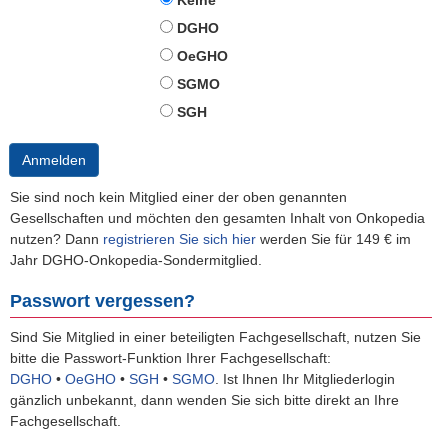
Keine
DGHO
OeGHO
SGMO
SGH
Anmelden
Sie sind noch kein Mitglied einer der oben genannten
Gesellschaften und möchten den gesamten Inhalt von Onkopedia
nutzen? Dann
registrieren Sie sich hier
werden Sie für 149 € im
Jahr DGHO-Onkopedia-Sondermitglied.
Passwort vergessen?
Sind Sie Mitglied in einer beteiligten Fachgesellschaft, nutzen Sie
bitte die Passwort-Funktion Ihrer Fachgesellschaft:
DGHO
•
OeGHO
•
SGH
•
SGMO
.
Ist Ihnen Ihr Mitgliederlogin
gänzlich unbekannt, dann wenden Sie sich bitte direkt an Ihre
Fachgesellschaft.