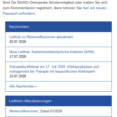
Sind Sie DGHO-Onkopedia-Sondermitglied oder hatten Sie sich
zum Kommentieren registriert, dann können Sie
hier ein neues
Passwort anfordern
.
Nachrichten
Leitlinie zu Nierenzellkarzinom aktualisiert
20.07.2026
Neue Leitlinie: Autoimmunhämolytische Anämien (AIHA)
17.07.2026
Onkopedia-Webinar am 17. Juli 2026: Infektprophylaxe und -
management bei Therapie mit bispezifischen Antikörpern
13.07.2026
Alle Nachrichten
»
Leitlinen-Aktualisierungen
Nierenzellkarzinom
,
Stand
07/2026