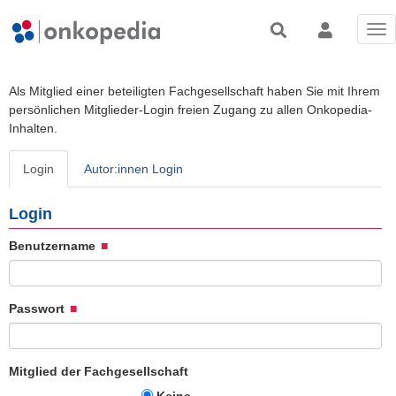
Tog
nav
Als Mitglied einer beteiligten Fachgesellschaft haben Sie mit Ihrem
persönlichen Mitglieder-Login freien Zugang zu allen Onkopedia-
Inhalten.
Login
Autor:innen Login
Login
Benutzername
Passwort
Mitglied der Fachgesellschaft