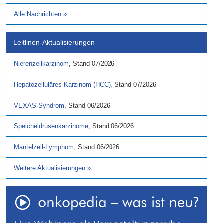
Alle Nachrichten
»
Leitlinen-Aktualisierungen
Nierenzellkarzinom
,
Stand
07/2026
Hepatozelluläres Karzinom (HCC)
,
Stand
07/2026
VEXAS Syndrom
,
Stand
06/2026
Speicheldrüsenkarzinome
,
Stand
06/2026
Mantelzell-Lymphom
,
Stand
06/2026
Weitere Aktualisierungen
»