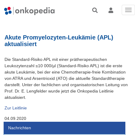
Tog
nav
Akute Promyelozyten-Leukämie (APL)
aktualisiert
Die Standard-Risiko APL mit einer prätherapeutischen
Leukozytenzahl ≤10 000/µl (Standard-Risiko APL) ist die erste
akute Leukämie, bei der eine Chemotherapie-freie Kombination
von ATRA und Arsentrioxid (ATO) die aktuelle Standardtherapie
darstellt. Unter der fachlichen und organisatorischen Leitung von
Prof. Dr. E. Lengfelder wurde jetzt die Onkopedia Leitlinie
aktualisiert.
Zur Leitlinie
04.09.2020
Nachrichten