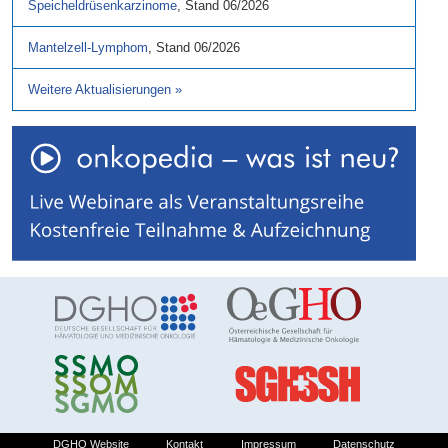
Speicheldrüsenkarzinome
,
Stand
06/2026
Mantelzell-Lymphom
,
Stand
06/2026
Weitere Aktualisierungen
»
DGHO Website
Kontakt
Impressum
Datenschutz