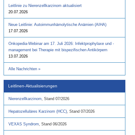
Leitlinie zu Nierenzellkarzinom aktualisiert
20.07.2026
Neue Leitlinie: Autoimmunhämolytische Anämien (AIHA)
17.07.2026
Onkopedia-Webinar am 17. Juli 2026: Infektprophylaxe und -
management bei Therapie mit bispezifischen Antikörpern
13.07.2026
Alle Nachrichten
»
Leitlinen-Aktualisierungen
Nierenzellkarzinom
,
Stand
07/2026
Hepatozelluläres Karzinom (HCC)
,
Stand
07/2026
VEXAS Syndrom
,
Stand
06/2026