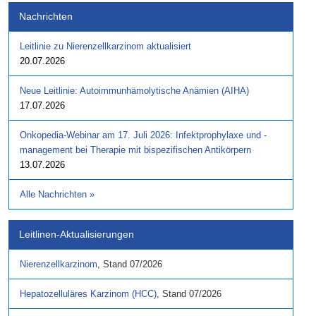
Nachrichten
Leitlinie zu Nierenzellkarzinom aktualisiert
20.07.2026
Neue Leitlinie: Autoimmunhämolytische Anämien (AIHA)
17.07.2026
Onkopedia-Webinar am 17. Juli 2026: Infektprophylaxe und -
management bei Therapie mit bispezifischen Antikörpern
13.07.2026
Alle Nachrichten
»
Leitlinen-Aktualisierungen
Nierenzellkarzinom
,
Stand
07/2026
Hepatozelluläres Karzinom (HCC)
,
Stand
07/2026