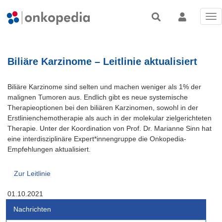
Tog
nav
Biliäre Karzinome – Leitlinie aktualisiert
Biliäre Karzinome sind selten und machen weniger als 1% der
malignen Tumoren aus. Endlich gibt es neue systemische
Therapieoptionen bei den biliären Karzinomen, sowohl in der
Erstlinienchemotherapie als auch in der molekular zielgerichteten
Therapie. Unter der Koordination von Prof. Dr. Marianne Sinn hat
eine interdisziplinäre Expert*innengruppe die Onkopedia-
Empfehlungen aktualisiert.
Zur Leitlinie
01.10.2021
Nachrichten