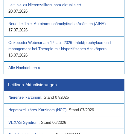
Leitlinie zu Nierenzellkarzinom aktualisiert
20.07.2026
Neue Leitlinie: Autoimmunhämolytische Anämien (AIHA)
17.07.2026
Onkopedia-Webinar am 17. Juli 2026: Infektprophylaxe und -
management bei Therapie mit bispezifischen Antikörpern
13.07.2026
Alle Nachrichten
»
Leitlinen-Aktualisierungen
Nierenzellkarzinom
,
Stand
07/2026
Hepatozelluläres Karzinom (HCC)
,
Stand
07/2026
VEXAS Syndrom
,
Stand
06/2026