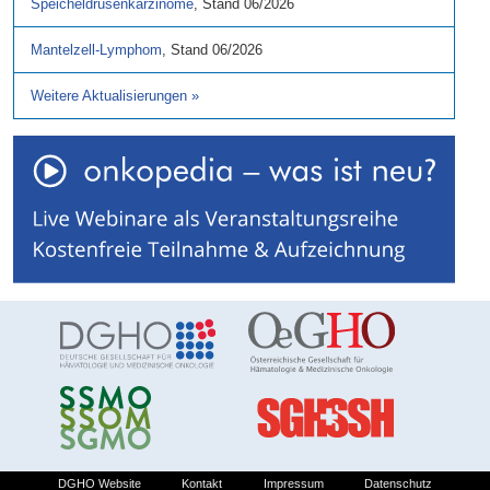
Speicheldrüsenkarzinome
,
Stand
06/2026
Mantelzell-Lymphom
,
Stand
06/2026
Weitere Aktualisierungen
»
DGHO Website
Kontakt
Impressum
Datenschutz