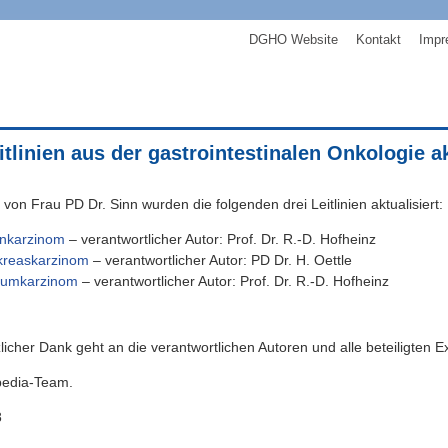
DGHO Website
Kontakt
Impr
itlinien aus der gastrointestinalen Onkologie ak
 von Frau PD Dr. Sinn wurden die folgenden drei Leitlinien aktualisiert:
nkarzinom
– verantwortlicher Autor: Prof. Dr. R.-D. Hofheinz
kreaskarzinom
– verantwortlicher Autor: PD Dr. H. Oettle
tumkarzinom
– verantwortlicher Autor: Prof. Dr. R.-D. Hofheinz
licher Dank geht an die verantwortlichen Autoren und alle beteiligten E
edia-Team.
8