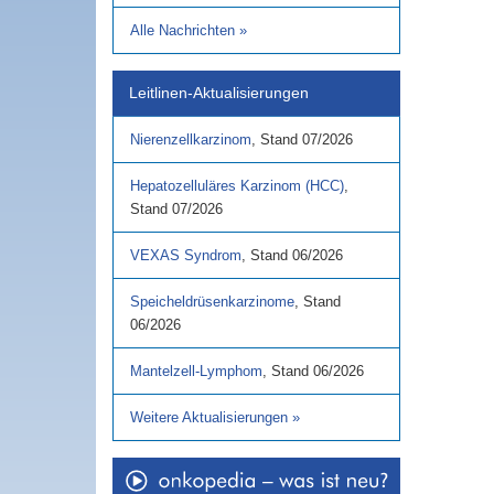
Alle Nachrichten
»
Leitlinen-Aktualisierungen
Nierenzellkarzinom
,
Stand
07/2026
Hepatozelluläres Karzinom (HCC)
,
Stand
07/2026
VEXAS Syndrom
,
Stand
06/2026
Speicheldrüsenkarzinome
,
Stand
06/2026
Mantelzell-Lymphom
,
Stand
06/2026
Weitere Aktualisierungen
»