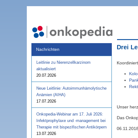
Drei Le
Nachrichten
Leitlinie zu Nierenzellkarzinom
Koordiniert
aktualisiert
Kolo
20.07.2026
Pan
Rek
Neue Leitlinie: Autoimmunhämolytische
Anämien (AIHA)
17.07.2026
Unser herz
Onkopedia-Webinar am 17. Juli 2026:
Das Onkop
Infektprophylaxe und -management bei
Therapie mit bispezifischen Antikörpern
06.11.201
13.07.2026