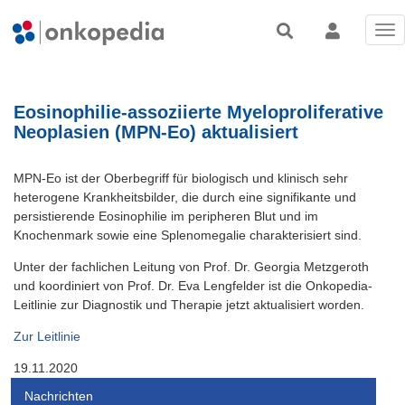
Tog
nav
Eosinophilie-assoziierte Myeloproliferative
Neoplasien (MPN-Eo) aktualisiert
MPN-Eo ist der Oberbegriff für biologisch und klinisch sehr
heterogene Krankheitsbilder, die durch eine signifikante und
persistierende Eosinophilie im peripheren Blut und im
Knochenmark sowie eine Splenomegalie charakterisiert sind.
Unter der fachlichen Leitung von Prof. Dr. Georgia Metzgeroth
und koordiniert von Prof. Dr. Eva Lengfelder ist die Onkopedia-
Leitlinie zur Diagnostik und Therapie jetzt aktualisiert worden.
Zur Leitlinie
19.11.2020
Nachrichten