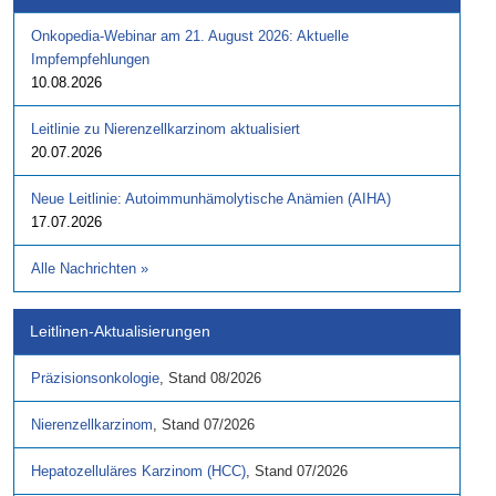
Onkopedia-Webinar am 21. August 2026: Aktuelle
Impfempfehlungen
10.08.2026
Leitlinie zu Nierenzellkarzinom aktualisiert
20.07.2026
Neue Leitlinie: Autoimmunhämolytische Anämien (AIHA)
17.07.2026
Alle Nachrichten
»
Leitlinen-Aktualisierungen
Präzisionsonkologie
,
Stand
08/2026
Nierenzellkarzinom
,
Stand
07/2026
Hepatozelluläres Karzinom (HCC)
,
Stand
07/2026