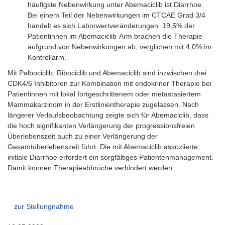
häufigste Nebenwirkung unter Abemaciclib ist Diarrhoe.
Bei einem Teil der Nebenwirkungen im CTCAE Grad 3/4
handelt es sich Laborwertveränderungen. 19,5% der
Patientinnen im Abemaciclib-Arm brachen die Therapie
aufgrund von Nebenwirkungen ab, verglichen mit 4,0% im
Kontrollarm.
Mit Palbociclib, Ribociclib und Abemaciclib sind inzwischen drei
CDK4/6 Inhibitoren zur Kombination mit endokriner Therapie bei
Patientinnen mit lokal fortgeschrittenem oder metastasiertem
Mammakarzinom in der Erstlinientherapie zugelassen. Nach
längerer Verlaufsbeobachtung zeigte sich für Abemaciclib, dass
die hoch signifikanten Verlängerung der progressionsfreien
Überlebenszeit auch zu einer Verlängerung der
Gesamtüberlebenszeit führt. Die mit Abemaciclib assoziierte,
initiale Diarrhoe erfordert ein sorgfältiges Patientenmanagement.
Damit können Therapieabbrüche verhindert werden.
zur Stellungnahme