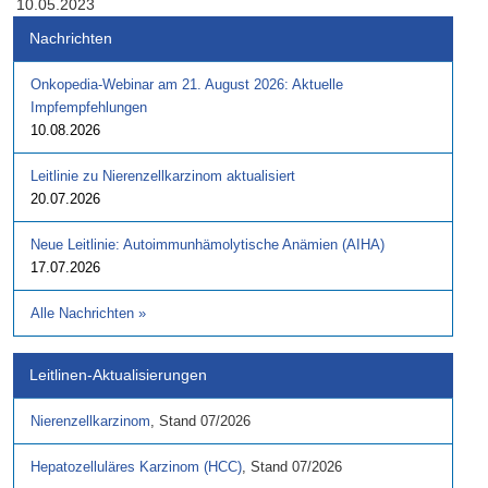
10.05.2023
Nachrichten
Onkopedia-Webinar am 21. August 2026: Aktuelle
Impfempfehlungen
10.08.2026
Leitlinie zu Nierenzellkarzinom aktualisiert
20.07.2026
Neue Leitlinie: Autoimmunhämolytische Anämien (AIHA)
17.07.2026
Alle Nachrichten
»
Leitlinen-Aktualisierungen
Nierenzellkarzinom
,
Stand
07/2026
Hepatozelluläres Karzinom (HCC)
,
Stand
07/2026