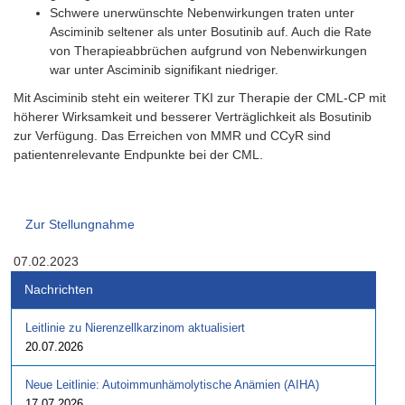
Schwere unerwünschte Nebenwirkungen traten unter
Asciminib seltener als unter Bosutinib auf. Auch die Rate
von Therapieabbrüchen aufgrund von Nebenwirkungen
war unter Asciminib signifikant niedriger.
Mit Asciminib steht ein weiterer TKI zur Therapie der CML-CP mit
höherer Wirksamkeit und besserer Verträglichkeit als Bosutinib
zur Verfügung. Das Erreichen von MMR und CCyR sind
patientenrelevante Endpunkte bei der CML.
Zur Stellungnahme
07.02.2023
Nachrichten
Leitlinie zu Nierenzellkarzinom aktualisiert
20.07.2026
Neue Leitlinie: Autoimmunhämolytische Anämien (AIHA)
17.07.2026