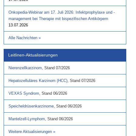
Onkopedia-Webinar am 17. Juli 2026: Infektprophylaxe und -
management bei Therapie mit bispezifischen Antikörpern
13.07.2026
Alle Nachrichten
»
Leitlinen-Aktualisierungen
Nierenzellkarzinom
,
Stand
07/2026
Hepatozelluläres Karzinom (HCC)
,
Stand
07/2026
VEXAS Syndrom
,
Stand
06/2026
Speicheldrüsenkarzinome
,
Stand
06/2026
Mantelzell-Lymphom
,
Stand
06/2026
Weitere Aktualisierungen
»