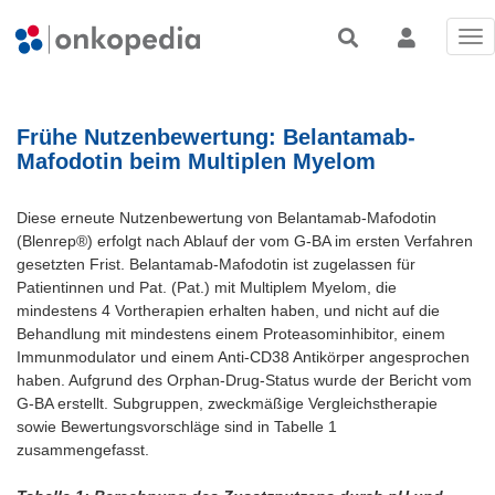
Tog
nav
Frühe Nutzenbewertung: Belantamab-
Mafodotin beim Multiplen Myelom
Diese erneute Nutzenbewertung von Belantamab-Mafodotin
(Blenrep®) erfolgt nach Ablauf der vom G-BA im ersten Verfahren
gesetzten Frist. Belantamab-Mafodotin ist zugelassen für
Patientinnen und Pat. (Pat.) mit Multiplem Myelom, die
mindestens 4 Vortherapien erhalten haben, und nicht auf die
Behandlung mit mindestens einem Proteasominhibitor, einem
Immunmodulator und einem Anti-CD38 Antikörper angesprochen
haben. Aufgrund des Orphan-Drug-Status wurde der Bericht vom
G-BA erstellt. Subgruppen, zweckmäßige Vergleichstherapie
sowie Bewertungsvorschläge sind in Tabelle 1
zusammengefasst.