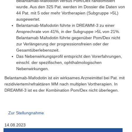
Belantamab-Mafodotin versus Pom/Dex randomisiert
wurde. Aus den 325 Pat. werden im Dossier die Daten von
44 Pat. mit 5 oder mehr Vortherapien (Subgruppe >5L)
ausgewertet.
Belantamab-Mafodotin führte in DREAMM-3 zu einer
Ansprechrate von 41%, in der Subgruppe >5L von 21%.
Belantamab Mafodotin führte gegenüber Pom/Dex nicht
zur Verlängerung der progressionsfreien oder der
Gesamtüberlebenszeit.
Das Nebenwirkungsprofil entspricht den Vorerfahrungen,
einschl. der spezifischen, ophthalmologischen
Nebenwirkungen.
Belantamab-Mafodotin ist ein wirksames Arzneimittel bei Pat. mit
rezidiviertem/refraktären MM nach multiplen Vortherapien. In
DREAMM-3 ist es der Kombination Pom/Dex nicht überlegen.
Zur Stellungnahme
14.08.2023