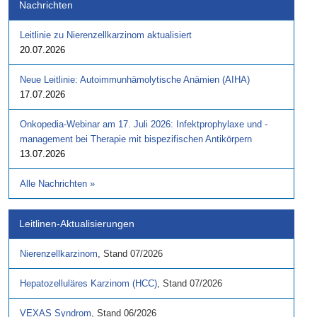
Nachrichten
Leitlinie zu Nierenzellkarzinom aktualisiert
20.07.2026
Neue Leitlinie: Autoimmunhämolytische Anämien (AIHA)
17.07.2026
Onkopedia-Webinar am 17. Juli 2026: Infektprophylaxe und -
management bei Therapie mit bispezifischen Antikörpern
13.07.2026
Alle Nachrichten
»
Leitlinen-Aktualisierungen
Nierenzellkarzinom
,
Stand
07/2026
Hepatozelluläres Karzinom (HCC)
,
Stand
07/2026
VEXAS Syndrom
,
Stand
06/2026