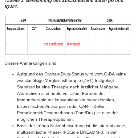
Tabelle 1: Berechnung des Zusatznutzens durch pU und
IQWiG
Unsere Anmerkungen sind:
Aufgrund des Orphan-Drug-Status wird vom G-BA keine
zweckmäßige Vergleichstherapie (ZVT) festgelegt.
Standard ist eine Therapie nach ärztlicher Maßgabe.
Alternativen sind heute vor allem Formen der
Immuntherapie mit konventionellen monoklonalen,
bispezifischen Antikörpern oder CAR-T-Zellen.
Pomalidomid/Dexamethason (Pom/Dex) ist eine der
möglichen Therapieoptionen.
Basis der frühen Nutzenbewertung ist die internationale,
multizentrische Phase-III-Studie DREAMM-3, in der