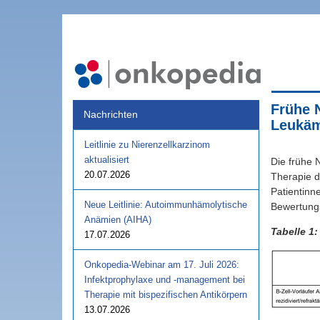
Frühe 
Nachrichten
Leukäm
Leitlinie zu Nierenzellkarzinom
aktualisiert
Die frühe 
20.07.2026
Therapie d
Patientinne
Neue Leitlinie: Autoimmunhämolytische
Bewertung
Anämien (AIHA)
Tabelle 1
17.07.2026
Onkopedia-Webinar am 17. Juli 2026:
Infektprophylaxe und -management bei
Therapie mit bispezifischen Antikörpern
13.07.2026