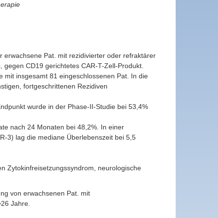
erapie
 erwachsene Pat. mit rezidivierter oder refraktärer
es, gegen CD19 gerichtetes CAR-T-Zell-Produkt.
e mit insgesamt 81 eingeschlossenen Pat. In die
stigen, fortgeschrittenen Rezidiven
ndpunkt wurde in der Phase-II-Studie bei 53,4%
te nach 24 Monaten bei 48,2%. In einer
R-3) lag die mediane Überlebenszeit bei 5,5
en Zytokinfreisetzungssyndrom, neurologische
ung von erwachsenen Pat. mit
 >26 Jahre.