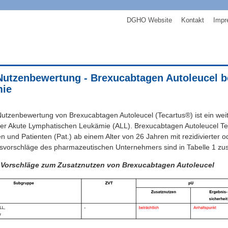
DGHO Website
Kontakt
Impr
Nutzenbewertung - Brexucabtagen Autoleucel b
ie
Nutzenbewertung von Brexucabtagen Autoleucel (Tecartus®) ist ein weit
er Akute Lymphatischen Leukämie (ALL). Brexucabtagen Autoleucel Te
n und Patienten (Pat.) ab einem Alter von 26 Jahren mit rezidivierter od
svorschläge des pharmazeutischen Unternehmers sind in Tabelle 1 z
: Vorschläge zum Zusatznutzen von Brexucabtagen Autoleucel