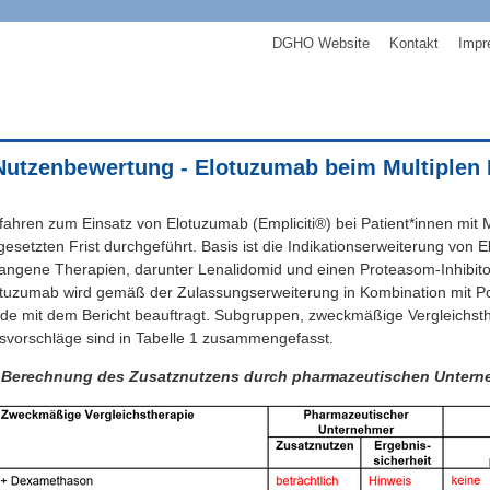
DGHO Website
Kontakt
Impr
Nutzenbewertung - Elotuzumab beim Multiplen
fahren zum Einsatz von Elotuzumab (Empliciti®) bei Patient*innen mit 
gesetzten Frist durchgeführt. Basis ist die Indikationserweiterung von 
ngene Therapien, darunter Lenalidomid und einen Proteasom-Inhibitor 
otuzumab wird gemäß der Zulassungserweiterung in Kombination mit
e mit dem Bericht beauftragt. Subgruppen, zweckmäßige Vergleichsthe
vorschläge sind in Tabelle 1 zusammengefasst.
: Berechnung des Zusatznutzens durch pharmazeutischen Untern