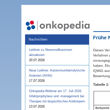
Frühe 
Nachrichten
Leitlinie zu Nierenzellkarzinom
Dieses Ver
aktualisiert
Verfahren 
20.07.2026
vorausgega
haben. El
Neue Leitlinie: Autoimmunhämolytische
IQWiG wurd
Anämien (AIHA)
Bewertungs
17.07.2026
Tabelle 1
Onkopedia-Webinar am 17. Juli 2026:
Infektprophylaxe und -management bei
Therapie mit bispezifischen Antikörpern
13.07.2026