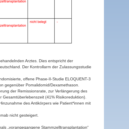
handelnden Arztes. Dies entspricht der
Deutschland. Der Kontrollarm der Zulassungsstudie
 randomisierte, offene Phase-II-Studie ELOQUENT-3
son gegenüber Pomalidomid/Dexamethason.
gerung der Remissionsrate, zur Verlängerung des
er Gesamtüberlebenszeit (41% Risikoreduktion).
 Hinzunahme des Antikörpers wie Patient*innen mit
mab nicht gesteigert.
mals „vorangegangene Stammzelltransplantation“