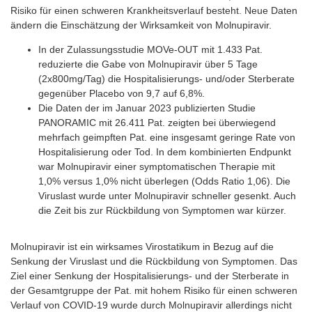
Risiko für einen schweren Krankheitsverlauf besteht. Neue Daten
ändern die Einschätzung der Wirksamkeit von Molnupiravir.
In der Zulassungsstudie MOVe-OUT mit 1.433 Pat.
reduzierte die Gabe von Molnupiravir über 5 Tage
(2x800mg/Tag) die Hospitalisierungs- und/oder Sterberate
gegenüber Placebo von 9,7 auf 6,8%.
Die Daten der im Januar 2023 publizierten Studie
PANORAMIC mit 26.411 Pat. zeigten bei überwiegend
mehrfach geimpften Pat. eine insgesamt geringe Rate von
Hospitalisierung oder Tod. In dem kombinierten Endpunkt
war Molnupiravir einer symptomatischen Therapie mit
1,0% versus 1,0% nicht überlegen (Odds Ratio 1,06). Die
Viruslast wurde unter Molnupiravir schneller gesenkt. Auch
die Zeit bis zur Rückbildung von Symptomen war kürzer.
Molnupiravir ist ein wirksames Virostatikum in Bezug auf die
Senkung der Viruslast und die Rückbildung von Symptomen. Das
Ziel einer Senkung der Hospitalisierungs- und der Sterberate in
der Gesamtgruppe der Pat. mit hohem Risiko für einen schweren
Verlauf von COVID-19 wurde durch Molnupiravir allerdings nicht