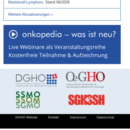
Mantelzell-Lymphom
,
Stand
06/2026
Weitere Aktualisierungen
»
DGHO Website
Kontakt
Impressum
Datenschutz