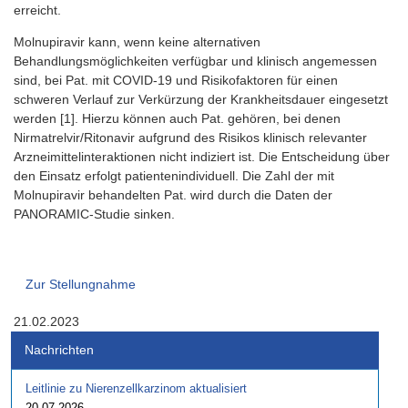
erreicht.
Molnupiravir kann, wenn keine alternativen
Behandlungsmöglichkeiten verfügbar und klinisch angemessen
sind, bei Pat. mit COVID-19 und Risikofaktoren für einen
schweren Verlauf zur Verkürzung der Krankheitsdauer eingesetzt
werden [1]. Hierzu können auch Pat. gehören, bei denen
Nirmatrelvir/Ritonavir aufgrund des Risikos klinisch relevanter
Arzneimittelinteraktionen nicht indiziert ist. Die Entscheidung über
den Einsatz erfolgt patientenindividuell. Die Zahl der mit
Molnupiravir behandelten Pat. wird durch die Daten der
PANORAMIC-Studie sinken.
Zur Stellungnahme
21.02.2023
Nachrichten
Leitlinie zu Nierenzellkarzinom aktualisiert
20.07.2026