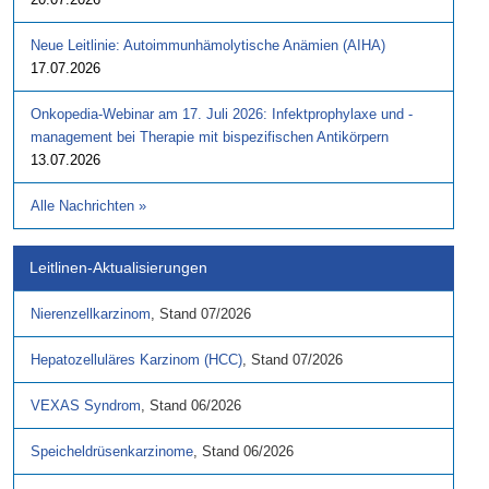
Neue Leitlinie: Autoimmunhämolytische Anämien (AIHA)
17.07.2026
Onkopedia-Webinar am 17. Juli 2026: Infektprophylaxe und -
management bei Therapie mit bispezifischen Antikörpern
13.07.2026
Alle Nachrichten
»
Leitlinen-Aktualisierungen
Nierenzellkarzinom
,
Stand
07/2026
Hepatozelluläres Karzinom (HCC)
,
Stand
07/2026
VEXAS Syndrom
,
Stand
06/2026
Speicheldrüsenkarzinome
,
Stand
06/2026