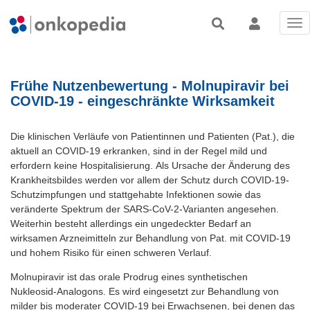
Tog
nav
Frühe Nutzenbewertung - Molnupiravir bei
COVID-19 - eingeschränkte Wirksamkeit
Die klinischen Verläufe von Patientinnen und Patienten (Pat.), die
aktuell an COVID-19 erkranken, sind in der Regel mild und
erfordern keine Hospitalisierung. Als Ursache der Änderung des
Krankheitsbildes werden vor allem der Schutz durch COVID-19-
Schutzimpfungen und stattgehabte Infektionen sowie das
veränderte Spektrum der SARS-CoV-2-Varianten angesehen.
Weiterhin besteht allerdings ein ungedeckter Bedarf an
wirksamen Arzneimitteln zur Behandlung von Pat. mit COVID-19
und hohem Risiko für einen schweren Verlauf.
Molnupiravir ist das orale Prodrug eines synthetischen
Nukleosid-Analogons. Es wird eingesetzt zur Behandlung von
milder bis moderater COVID-19 bei Erwachsenen, bei denen das