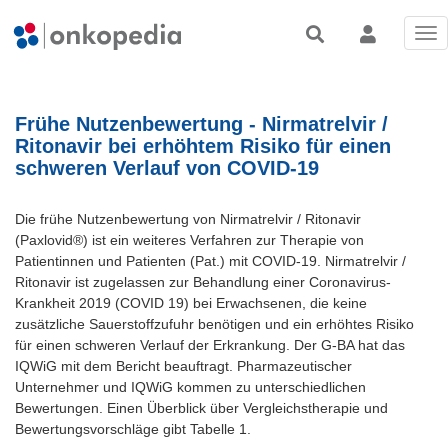
Tog
nav
Frühe Nutzenbewertung - Nirmatrelvir /
Ritonavir bei erhöhtem Risiko für einen
schweren Verlauf von COVID-19
Die frühe Nutzenbewertung von Nirmatrelvir / Ritonavir
(Paxlovid®) ist ein weiteres Verfahren zur Therapie von
Patientinnen und Patienten (Pat.) mit COVID-19. Nirmatrelvir /
Ritonavir ist zugelassen zur Behandlung einer Coronavirus-
Krankheit 2019 (COVID 19) bei Erwachsenen, die keine
zusätzliche Sauerstoffzufuhr benötigen und ein erhöhtes Risiko
für einen schweren Verlauf der Erkrankung. Der G-BA hat das
IQWiG mit dem Bericht beauftragt. Pharmazeutischer
Unternehmer und IQWiG kommen zu unterschiedlichen
Bewertungen. Einen Überblick über Vergleichstherapie und
Bewertungsvorschläge gibt Tabelle 1.