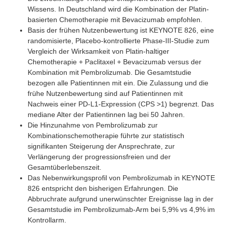
Wissens. In Deutschland wird die Kombination der Platin-
basierten Chemotherapie mit Bevacizumab empfohlen.
Basis der frühen Nutzenbewertung ist KEYNOTE 826, eine
randomisierte, Placebo-kontrollierte Phase-III-Studie zum
Vergleich der Wirksamkeit von Platin-haltiger
Chemotherapie + Paclitaxel + Bevacizumab versus der
Kombination mit Pembrolizumab. Die Gesamtstudie
bezogen alle Patientinnen mit ein. Die Zulassung und die
frühe Nutzenbewertung sind auf Patientinnen mit
Nachweis einer PD-L1-Expression (CPS >1) begrenzt. Das
mediane Alter der Patientinnen lag bei 50 Jahren.
Die Hinzunahme von Pembrolizumab zur
Kombinationschemotherapie führte zur statistisch
signifikanten Steigerung der Ansprechrate, zur
Verlängerung der progressionsfreien und der
Gesamtüberlebenszeit.
Das Nebenwirkungsprofil von Pembrolizumab in KEYNOTE
826 entspricht den bisherigen Erfahrungen. Die
Abbruchrate aufgrund unerwünschter Ereignisse lag in der
Gesamtstudie im Pembrolizumab-Arm bei 5,9% vs 4,9% im
Kontrollarm.