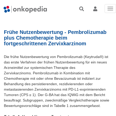
Tog
nav
Frühe Nutzenbewertung - Pembrolizumab
plus Chemotherapie beim
fortgeschrittenen Zervixkarzinom
Die frühe Nutzenbewertung von Pembrolizumab (Keytruda®) ist
das erste Verfahren der frühen Nutzenbewertung für ein neues
Arzneimittel zur systemischen Therapie des
Zervixkarzinoms. Pembrolizumab in Kombination mit
Chemotherapie mit oder ohne Bevacizumab ist indiziert zur
Behandlung des persistierenden, rezidivierenden oder
metastasierenden Zervixkarzinoms mit PD-L1-exprimierenden
Tumoren (CPS ≥ 1). Der G-BA hat das IQWiG mit dem Bericht
beauftragt. Subgruppen, zweckmäßige Vergleichstherapie sowie
Bewertungsvorschläge sind in Tabelle 1 zusammengefasst.