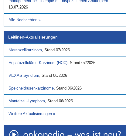
management bei Therapie mit bispezifischen Antikörpern
13.07.2026
Alle Nachrichten
»
Leitlinen-Aktualisierungen
Nierenzellkarzinom
,
Stand
07/2026
Hepatozelluläres Karzinom (HCC)
,
Stand
07/2026
VEXAS Syndrom
,
Stand
06/2026
Speicheldrüsenkarzinome
,
Stand
06/2026
Mantelzell-Lymphom
,
Stand
06/2026
Weitere Aktualisierungen
»