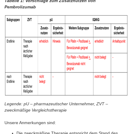
Tabelle 1: Vorschläge zum Zusatznutzen von
Pembrolizumab
Legende: pU – pharmazeutischer Unternehmer, ZVT –
zweckmäßige Vergleichstherapie
Unsere Anmerkungen sind:
Die zweckmäßige Therapie entspricht dem Stand des