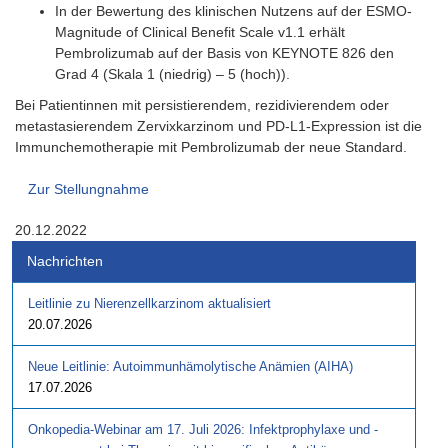
In der Bewertung des klinischen Nutzens auf der ESMO-
Magnitude of Clinical Benefit Scale v1.1 erhält
Pembrolizumab auf der Basis von KEYNOTE 826 den
Grad 4 (Skala 1 (niedrig) – 5 (hoch)).
Bei Patientinnen mit persistierendem, rezidivierendem oder
metastasierendem Zervixkarzinom und PD-L1-Expression ist die
Immunchemotherapie mit Pembrolizumab der neue Standard.
Zur Stellungnahme
20.12.2022
Nachrichten
Leitlinie zu Nierenzellkarzinom aktualisiert
20.07.2026
Neue Leitlinie: Autoimmunhämolytische Anämien (AIHA)
17.07.2026
Onkopedia-Webinar am 17. Juli 2026: Infektprophylaxe und -