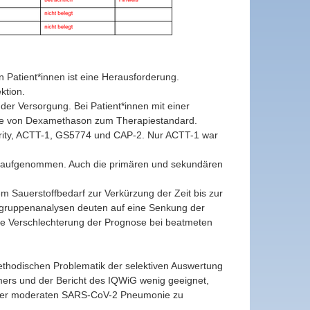
 Patient*innen ist eine Herausforderung.
ktion.
er Versorgung. Bei Patient*innen mit einer
Gabe von Dexamethason zum Therapiestandard.
idarity, ACTT-1, GS5774 und CAP-2. Nur ACTT-1 war
ien aufgenommen. Auch die primären und sekundären
em Sauerstoffbedarf zur Verkürzung der Zeit bis zur
ubgruppenanalysen deuten auf eine Senkung der
 eine Verschlechterung der Prognose bei beatmeten
thodischen Problematik der selektiven Auswertung
rs und der Bericht des IQWiG wenig geeignet,
 einer moderaten SARS-CoV-2 Pneumonie zu