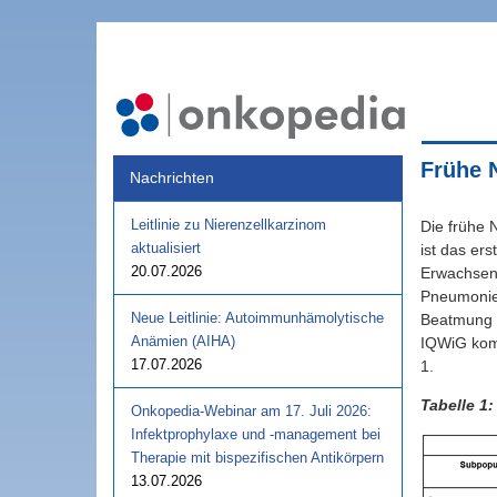
Frühe 
Nachrichten
Leitlinie zu Nierenzellkarzinom
Die frühe 
aktualisiert
ist das er
20.07.2026
Erwachsene
Pneumonie,
Neue Leitlinie: Autoimmunhämolytische
Beatmung z
Anämien (AIHA)
IQWiG komm
17.07.2026
1.
Tabelle 1
Onkopedia-Webinar am 17. Juli 2026:
Infektprophylaxe und -management bei
Therapie mit bispezifischen Antikörpern
13.07.2026