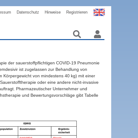
essum
Datenschutz
Hinweise
Registrieren
apie der sauerstoffpflichtigen COVID-19 Pneumonie
 Remdesivir ist zugelassen zur Behandlung von
m Körpergewicht von mindestens 40 kg) mit einer
Sauerstofftherapie oder eine andere nicht-invasive
auftragt. Pharmazeutischer Unternehmer und
hstherapie und Bewertungsvorschläge gibt Tabelle