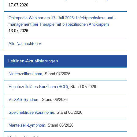
17.07.2026
Onkopedia-Webinar am 17. Juli 2026: Infektprophylaxe und -
management bei Therapie mit bispezifischen Antikörpern
13.07.2026
Alle Nachrichten
»
Leitlinen-Aktualisierungen
Nierenzellkarzinom
,
Stand
07/2026
Hepatozelluläres Karzinom (HCC)
,
Stand
07/2026
VEXAS Syndrom
,
Stand
06/2026
Speicheldrüsenkarzinome
,
Stand
06/2026
Mantelzell-Lymphom
,
Stand
06/2026