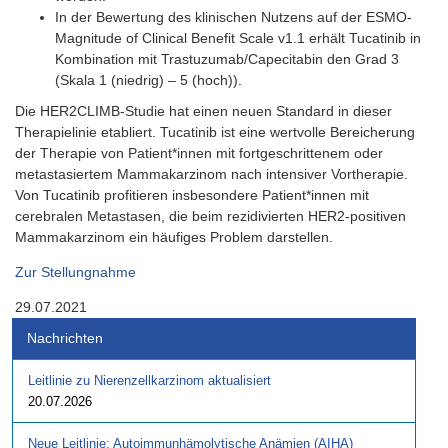
In der Bewertung des klinischen Nutzens auf der ESMO-
Magnitude of Clinical Benefit Scale v1.1 erhält Tucatinib in
Kombination mit Trastuzumab/Capecitabin den Grad 3
(Skala 1 (niedrig) – 5 (hoch)).
Die HER2CLIMB-Studie hat einen neuen Standard in dieser
Therapielinie etabliert. Tucatinib ist eine wertvolle Bereicherung
der Therapie von Patient*innen mit fortgeschrittenem oder
metastasiertem Mammakarzinom nach intensiver Vortherapie.
Von Tucatinib profitieren insbesondere Patient*innen mit
cerebralen Metastasen, die beim rezidivierten HER2-positiven
Mammakarzinom ein häufiges Problem darstellen.
Zur Stellungnahme
29.07.2021
Nachrichten
Leitlinie zu Nierenzellkarzinom aktualisiert
20.07.2026
Neue Leitlinie: Autoimmunhämolytische Anämien (AIHA)