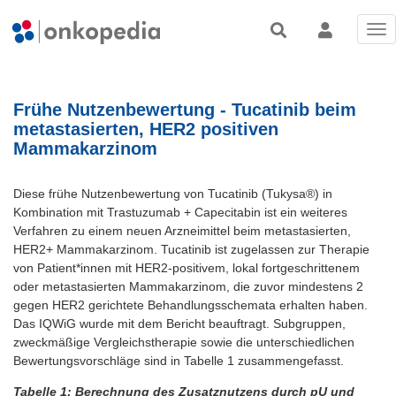
Tog
nav
Frühe Nutzenbewertung - Tucatinib beim
metastasierten, HER2 positiven
Mammakarzinom
Diese frühe Nutzenbewertung von Tucatinib (Tukysa®) in
Kombination mit Trastuzumab + Capecitabin ist ein weiteres
Verfahren zu einem neuen Arzneimittel beim metastasierten,
HER2+ Mammakarzinom. Tucatinib ist zugelassen zur Therapie
von Patient*innen mit HER2-positivem, lokal fortgeschrittenem
oder metastasierten Mammakarzinom, die zuvor mindestens 2
gegen HER2 gerichtete Behandlungsschemata erhalten haben.
Das IQWiG wurde mit dem Bericht beauftragt. Subgruppen,
zweckmäßige Vergleichstherapie sowie die unterschiedlichen
Bewertungsvorschläge sind in Tabelle 1 zusammengefasst.
Tabelle 1: Berechnung des Zusatznutzens durch pU und