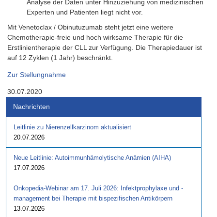
Analyse der Daten unter Hinzuziehung von medizinischen
Experten und Patienten liegt nicht vor.
Mit Venetoclax / Obinutuzumab steht jetzt eine weitere
Chemotherapie-freie und hoch wirksame Therapie für die
Erstlinientherapie der CLL zur Verfügung. Die Therapiedauer ist
auf 12 Zyklen (1 Jahr) beschränkt.
Zur Stellungnahme
30.07.2020
Nachrichten
Leitlinie zu Nierenzellkarzinom aktualisiert
20.07.2026
Neue Leitlinie: Autoimmunhämolytische Anämien (AIHA)
17.07.2026
Onkopedia-Webinar am 17. Juli 2026: Infektprophylaxe und -
management bei Therapie mit bispezifischen Antikörpern
13.07.2026