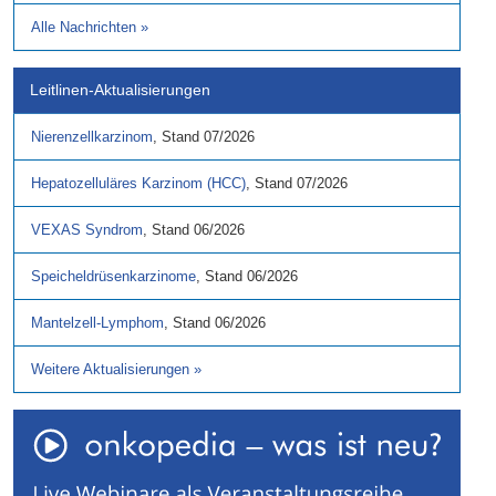
Alle Nachrichten
»
Leitlinen-Aktualisierungen
Nierenzellkarzinom
,
Stand
07/2026
Hepatozelluläres Karzinom (HCC)
,
Stand
07/2026
VEXAS Syndrom
,
Stand
06/2026
Speicheldrüsenkarzinome
,
Stand
06/2026
Mantelzell-Lymphom
,
Stand
06/2026
Weitere Aktualisierungen
»