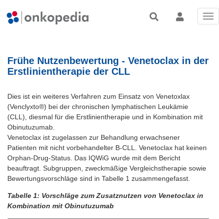
Tog
nav
Frühe Nutzenbewertung - Venetoclax in der
Erstlinientherapie der CLL
Dies ist ein weiteres Verfahren zum Einsatz von Venetoxlax
(Venclyxto®) bei der chronischen lymphatischen Leukämie
(CLL), diesmal für die Erstlinientherapie und in Kombination mit
Obinutuzumab.
Venetoclax ist zugelassen zur Behandlung erwachsener
Patienten mit nicht vorbehandelter B-CLL. Venetoclax hat keinen
Orphan-Drug-Status. Das IQWiG wurde mit dem Bericht
beauftragt. Subgruppen, zweckmäßige Vergleichstherapie sowie
Bewertungsvorschläge sind in Tabelle 1 zusammengefasst.
Tabelle 1: Vorschläge zum Zusatznutzen von Venetoclax in
Kombination mit Obinutuzumab