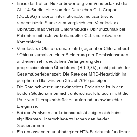
Basis der frühen Nutzenbewertung von Venetoclax ist die
CLL14-Studie, eine von der Deutschen CLL-Gruppe
(DCLLSG) initiierte, internationale, multizentrische,
randomisierte Studie zum Vergleich von Venetoclax /
Obinutuzumab versus Chlorambucil / Obinutuzumab bei
Patienten mit nicht vorbehandelter CLL und relevanter
Komorbidität.
Venetoclax / Obinutuzumab führt gegenüber Chlorambucil
/ Obinutuzumab zu einer Steigerung der Remissionsraten
und einer sehr deutlichen Verlängerung des
progressionsfreien Überlebens (HR 0,35), nicht jedoch der
Gesamtüberlebenszeit. Die Rate der MRD-Negativität im
peripheren Blut wird von 35 auf 76% gesteigert.
Die Rate schwerer, unerwünschter Ereignisse ist in den
beiden Studienarmen nicht unterschiedlich, auch nicht die
Rate von Therapieabbrüchen aufgrund unerwünschter
Ereignisse.
Bei den Analysen zur Lebensqualität zeigen sich keine
signifikanten Unterschiede zwischen den beiden
Studienarmen.
Ein umfassender, unabhängiger HTA-Bericht mit fundierter