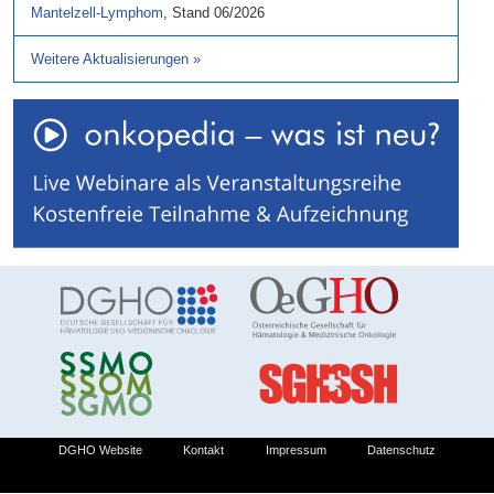
Mantelzell-Lymphom
,
Stand
06/2026
Weitere Aktualisierungen
»
DGHO Website
Kontakt
Impressum
Datenschutz