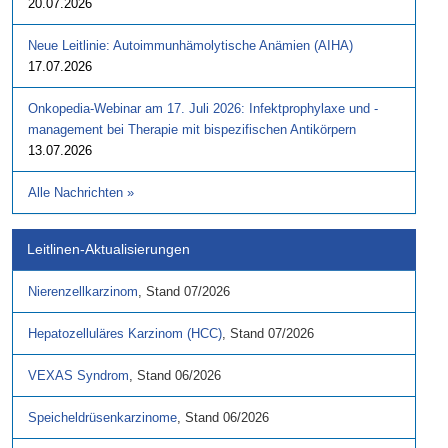
20.07.2026
Neue Leitlinie: Autoimmunhämolytische Anämien (AIHA)
17.07.2026
Onkopedia-Webinar am 17. Juli 2026: Infektprophylaxe und -
management bei Therapie mit bispezifischen Antikörpern
13.07.2026
Alle Nachrichten
»
Leitlinen-Aktualisierungen
Nierenzellkarzinom
,
Stand
07/2026
Hepatozelluläres Karzinom (HCC)
,
Stand
07/2026
VEXAS Syndrom
,
Stand
06/2026
Speicheldrüsenkarzinome
,
Stand
06/2026