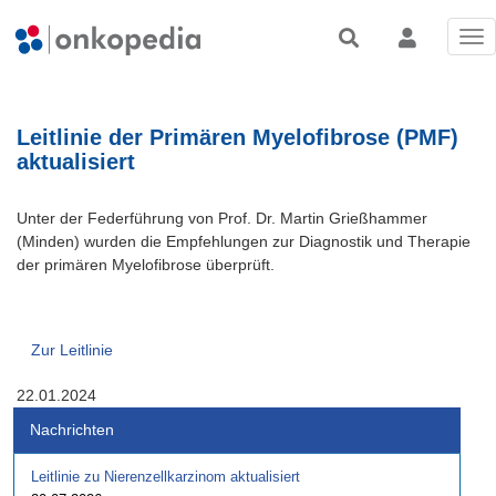
Tog
nav
Leitlinie der Primären Myelofibrose (PMF)
aktualisiert
Unter der Federführung von Prof. Dr. Martin Grießhammer
(Minden) wurden die Empfehlungen zur Diagnostik und Therapie
der primären Myelofibrose überprüft.
Zur Leitlinie
22.01.2024
Nachrichten
Leitlinie zu Nierenzellkarzinom aktualisiert